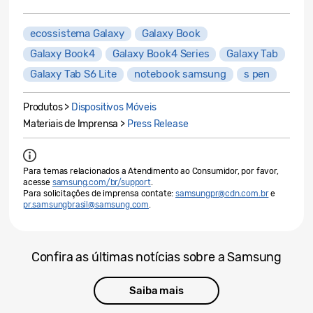
ecossistema Galaxy
Galaxy Book
Galaxy Book4
Galaxy Book4 Series
Galaxy Tab
Galaxy Tab S6 Lite
notebook samsung
s pen
Produtos >
Dispositivos Móveis
Materiais de Imprensa >
Press Release
Para temas relacionados a Atendimento ao Consumidor, por favor,
acesse
samsung.com/br/support
.
Para solicitações de imprensa contate:
samsungpr@cdn.com.br
e
pr.samsungbrasil@samsung.com
.
Confira as últimas notícias sobre a Samsung
Saiba mais