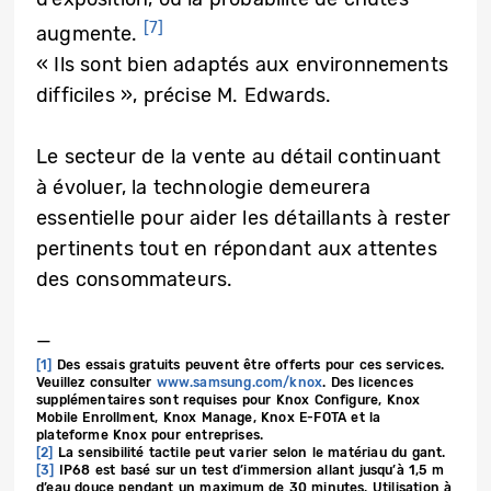
[7]
augmente.
« Ils sont bien adaptés aux environnements
difficiles », précise M. Edwards.
Le secteur de la vente au détail continuant
à évoluer, la technologie demeurera
essentielle pour aider les détaillants à rester
pertinents tout en répondant aux attentes
des consommateurs.
—
[1]
Des essais gratuits peuvent être offerts pour ces services.
Veuillez consulter
www.samsung.com/knox
. Des licences
supplémentaires sont requises pour Knox Configure, Knox
Mobile Enrollment, Knox Manage, Knox E-FOTA et la
plateforme Knox pour entreprises.
[2]
La sensibilité tactile peut varier selon le matériau du gant.
[3]
IP68 est basé sur un test d’immersion allant jusqu’à 1,5 m
d’eau douce pendant un maximum de 30 minutes. Utilisation à