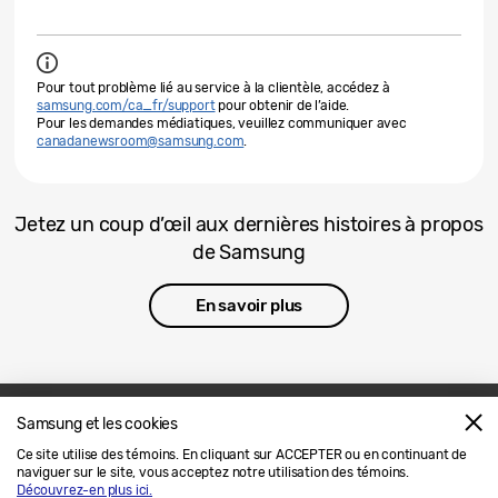
Pour tout problème lié au service à la clientèle, accédez à
samsung.com/ca_fr/support
pour obtenir de l’aide.
Pour les demandes médiatiques, veuillez communiquer avec
canadanewsroom@samsung.com
.
Jetez un coup d’œil aux dernières histoires à propos
de Samsung
En savoir plus
Samsung et les cookies
Nous joindre
SAMSUNG.COM
Ce site utilise des témoins. En cliquant sur ACCEPTER ou en continuant de
naviguer sur le site, vous acceptez notre utilisation des témoins.
Avis Juridique
Confidentialité
Découvrez-en plus ici.