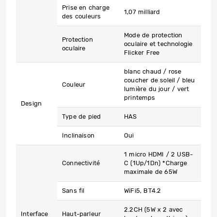
Prise en charge
1,07 milliard
des couleurs
Mode de protection
Protection
oculaire et technologie
oculaire
Flicker Free
blanc chaud / rose
coucher de soleil / bleu
Couleur
lumière du jour / vert
printemps
Design
Type de pied
HAS
Inclinaison
Oui
1 micro HDMI / 2 USB-
Connectivité
C (1Up/1Dn) *Charge
maximale de 65W
Sans fil
WiFi5, BT4.2
2.2CH (5W x 2 avec
Interface
Haut-parleur