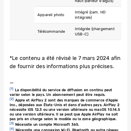
haut-parleur d’aigus)
Intégré (cam. HD
Appareil photo
intégrale)
Intégrée (chargement
Télécommande
USB-C)
*Le contenu a été révisé le 7 mars 2024 afin
de fournir des informations plus précises.
—
[1]
La disponibilité du service de diffusion en continu peut
varier selon le pays. Un abonnement peut être requis.
[2]
Apple et AirPlay 2 sont des marques de commerce d’Apple
Inc., déposées aux États-Unis et dans d’autres pays. AirPlay 2
nécessite iOS 12.3 ou une version ultérieure ou macOS 10.14.5
ou une version ultérieure. Il se peut que Apple AirPlay ne soit
pas pris en charge selon le modèle ou la zone géographique.
[3]
Nécessite un compte Microsoft 365.
[4]
Nécessite une connexion Wi-Fi, Bluetooth ou autre réseau