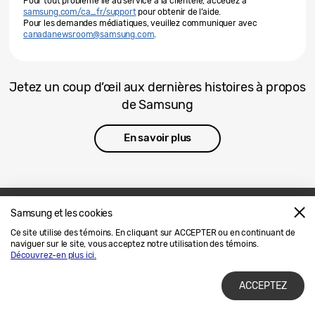
Pour tout problème lié au service à la clientèle, accédez à
samsung.com/ca_fr/support
pour obtenir de l’aide.
Pour les demandes médiatiques, veuillez communiquer avec
canadanewsroom@samsung.com
.
Jetez un coup d’œil aux dernières histoires à propos
de Samsung
En savoir plus
Samsung et les cookies
Nous joindre
SAMSUNG.COM
Ce site utilise des témoins. En cliquant sur ACCEPTER ou en continuant de
naviguer sur le site, vous acceptez notre utilisation des témoins.
Avis Juridique
Confidentialité
Découvrez-en plus ici.
ACCEPTEZ