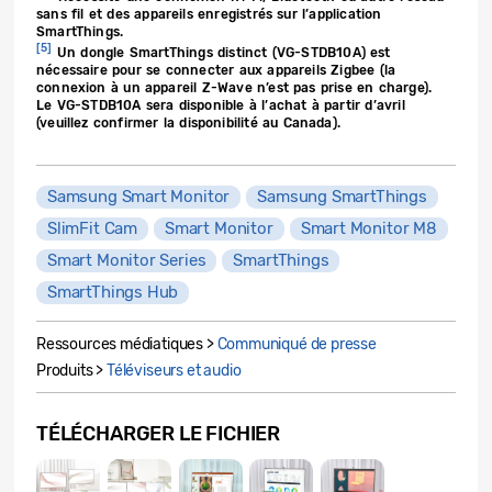
sans fil et des appareils enregistrés sur l’application
SmartThings.
[5]
Un dongle SmartThings distinct (VG-STDB10A) est
nécessaire pour se connecter aux appareils Zigbee (la
connexion à un appareil Z-Wave n’est pas prise en charge).
Le VG-STDB10A sera disponible à l’achat à partir d’avril
(veuillez confirmer la disponibilité au Canada).
Samsung Smart Monitor
Samsung SmartThings
SlimFit Cam
Smart Monitor
Smart Monitor M8
Smart Monitor Series
SmartThings
SmartThings Hub
Ressources médiatiques >
Communiqué de presse
Produits >
Téléviseurs et audio
TÉLÉCHARGER LE FICHIER