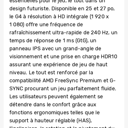
essentielles pour le jeu, le tout dans un
design futuriste. Disponible en 25 et 27 po,
le G4 à résolution à HD intégrale (1 920 x
1 080) offre une fréquence de
rafraîchissement ultra-rapide de 240 Hz, un
temps de réponse de 1 ms (GtG), un
panneau IPS avec un grand-angle de
visionnement et une prise en charge HDR10
assurant une expérience de jeu de haut
niveau. Le tout est renforcé par la
compatibilité AMD FreeSync Premium et G-
SYNC procurant un jeu parfaitement fluide.
Les utilisateurs peuvent également se
détendre dans le confort grâce aux
fonctions ergonomiques telles que le
support à hauteur réglable (HAS),