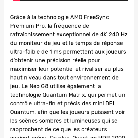
Grâce à la technologie AMD FreeSync
Premium Pro, la fréquence de
rafraîchissement exceptionnel de 4K 240 Hz
du moniteur de jeu et le temps de réponse
ultra-faible de 1 ms permettent aux joueurs
d’obtenir une précision réelle pour
maximiser leur potentiel et rivaliser au plus
haut niveau dans tout environnement de
jeu. Le Neo G8 utilise également la
technologie Quantum Matrix, qui permet un
contrôle ultra-fin et précis des mini DEL
Quantum, afin que les joueurs puissent voir
les scènes sombres et lumineuses qui se
rapprochent de ce que les créateurs