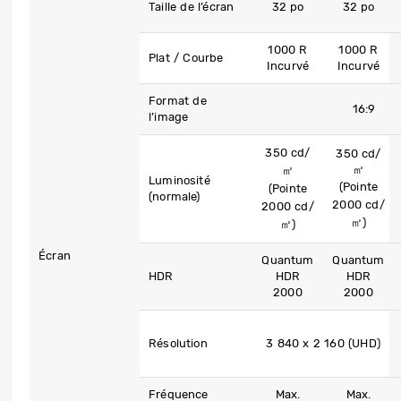
Taille de l’écran
32 po
32 po
1000 R
1000 R
Plat / Courbe
Incurvé
Incurvé
Format de
16:9
l’image
350 cd/
350 cd/
㎡
㎡
Luminosité
(Pointe
(Pointe
(normale)
2000 cd/
2000 cd/
㎡)
㎡)
Écran
Quantum
Quantum
HDR
HDR
HDR
2000
2000
Résolution
3 840 x 2 160 (UHD)
Fréquence
Max.
Max.