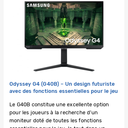
Odyssey G4 (G40B) – Un design futuriste
avec des fonctions essentielles pour le jeu
Le G40B constitue une excellente option
pour les joueurs à la recherche d’un
moniteur doté de toutes les fonctions