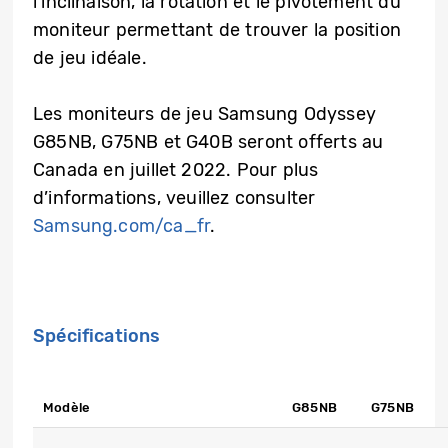
l’inclinaison, la rotation et le pivotement du
moniteur permettant de trouver la position
de jeu idéale.
Les moniteurs de jeu Samsung Odyssey
G85NB, G75NB et G40B seront offerts au
Canada en juillet 2022. Pour plus
d’informations, veuillez consulter
Samsung.com/ca_fr
.
Spécifications
Modèle
G85NB
G75NB