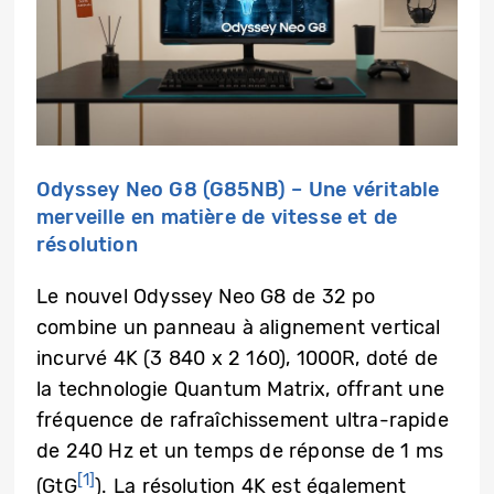
Odyssey Neo G8 (G85NB) – Une véritable
merveille en matière de vitesse et de
résolution
Le nouvel Odyssey Neo G8 de 32 po
combine un panneau à alignement vertical
incurvé 4K (3 840 x 2 160), 1000R, doté de
la technologie Quantum Matrix, offrant une
fréquence de rafraîchissement ultra-rapide
de 240 Hz et un temps de réponse de 1 ms
[1]
(GtG
). La résolution 4K est également