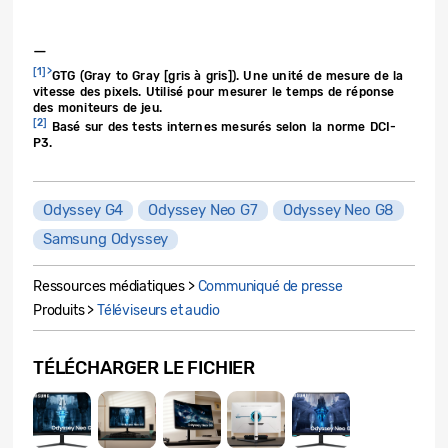
—
[1]>
GTG (Gray to Gray [gris à gris]). Une unité de mesure de la
vitesse des pixels. Utilisé pour mesurer le temps de réponse
des moniteurs de jeu.
[2]
Basé sur des tests internes mesurés selon la norme DCI-
P3.
Odyssey G4
Odyssey Neo G7
Odyssey Neo G8
Samsung Odyssey
Ressources médiatiques >
Communiqué de presse
Produits >
Téléviseurs et audio
TÉLÉCHARGER LE FICHIER