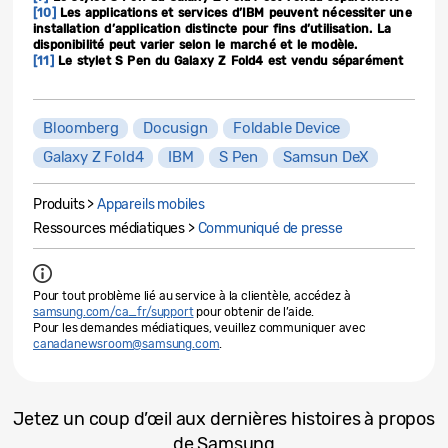
[10]
Les applications et services d’IBM peuvent nécessiter une
installation d’application distincte pour fins d’utilisation. La
disponibilité peut varier selon le marché et le modèle.
[11]
Le stylet S Pen du Galaxy Z Fold4 est vendu séparément
Bloomberg
Docusign
Foldable Device
Galaxy Z Fold4
IBM
S Pen
Samsun DeX
Produits >
Appareils mobiles
Ressources médiatiques >
Communiqué de presse
Pour tout problème lié au service à la clientèle, accédez à
samsung.com/ca_fr/support
pour obtenir de l’aide.
Pour les demandes médiatiques, veuillez communiquer avec
canadanewsroom@samsung.com
.
Jetez un coup d’œil aux dernières histoires à propos
de Samsung