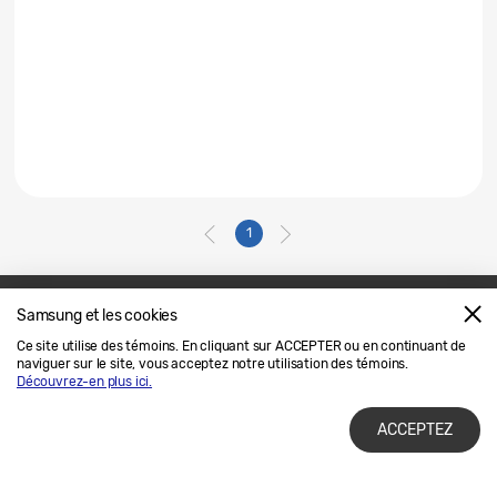
1
Samsung et les cookies
Nous joindre
SAMSUNG.COM
Ce site utilise des témoins. En cliquant sur ACCEPTER ou en continuant de
naviguer sur le site, vous acceptez notre utilisation des témoins.
Avis Juridique
Confidentialité
Découvrez-en plus ici.
ACCEPTEZ