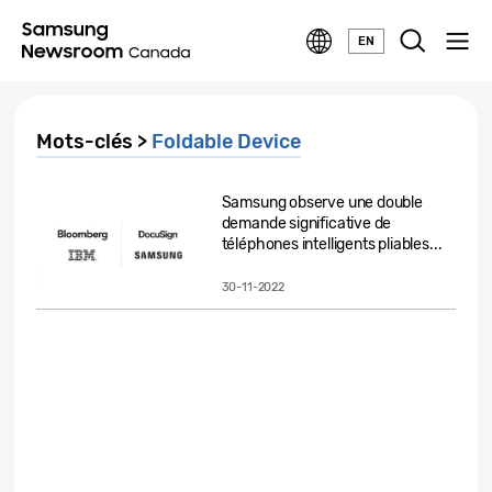
EN
Mots-clés >
Foldable Device
Samsung observe une double
demande significative de
téléphones intelligents pliables...
30-11-2022