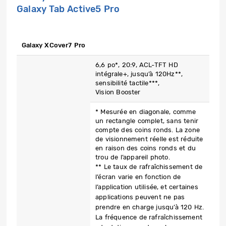
Galaxy Tab Active5 Pro
Galaxy XCover7 Pro
6,6 po*, 20:9, ACL-TFT HD
intégrale+, jusqu’à 120Hz**,
sensibilité tactile***,
Vision Booster
* Mesurée en diagonale, comme
un rectangle complet, sans tenir
compte des coins ronds. La zone
de visionnement réelle est réduite
en raison des coins ronds et du
trou de l’appareil photo.
** Le taux de rafraîchissement de
l’écran varie en fonction de
l’application utilisée, et certaines
applications peuvent ne pas
prendre en charge jusqu’à 120 Hz.
La fréquence de rafraîchissement