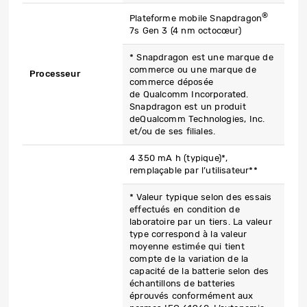
®
Plateforme mobile Snapdragon
7s Gen 3 (4 nm octocœur)
* Snapdragon est une marque de
commerce ou une marque de
Processeur
commerce déposée
de Qualcomm Incorporated.
Snapdragon est un produit
deQualcomm Technologies, Inc.
et/ou de ses filiales.
4 350 mA h (typique)*,
remplaçable par l’utilisateur**
* Valeur typique selon des essais
effectués en condition de
laboratoire par un tiers. La valeur
type correspond à la valeur
moyenne estimée qui tient
compte de la variation de la
capacité de la batterie selon des
échantillons de batteries
éprouvés conformément aux