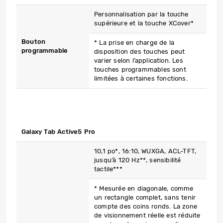
Personnalisation par la touche
supérieure et la touche XCover*
Bouton
* La prise en charge de la
programmable
disposition des touches peut
varier selon l’application. Les
touches programmables sont
limitées à certaines fonctions.
Galaxy Tab Active5 Pro
10,1 po*, 16:10, WUXGA, ACL-TFT,
jusqu’à 120 Hz**, sensibilité
tactile***
* Mesurée en diagonale, comme
un rectangle complet, sans tenir
compte des coins ronds. La zone
de visionnement réelle est réduite