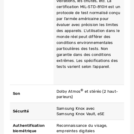
vibrations, les chutes, etc. La
certification MIL-STD-810H est un
protocole de test normalisé conçu
par l’armée américaine pour
évaluer avec précision les limites
des appareils. L’utilisation dans le
monde réel peut différer des
conditions environnementales
particulières des tests. Non
garantie dans des conditions
extrêmes. Les spécifications des
tests varient selon l’appareil.
®
Dolby Atmos
et stéréo (2 haut-
Son
parleurs)
Samsung Knox avec
Sécurité
Samsung Knox Vault, eSE
Authentification
Reconnaissance du visage,
biométrique
empreintes digitales