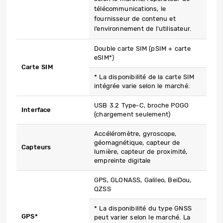
télécommunications, le
fournisseur de contenu et
l’environnement de l’utilisateur.
Double carte SIM (pSIM + carte
eSIM*)
Carte SIM
* La disponibilité de la carte SIM
intégrée varie selon le marché.
USB 3.2 Type-C, broche POGO
Interface
(chargement seulement)
Accéléromètre, gyroscope,
géomagnétique, capteur de
Capteurs
lumière, capteur de proximité,
empreinte digitale
GPS, GLONASS, Galileo, BeiDou,
QZSS
* La disponibilité du type GNSS
GPS*
peut varier selon le marché. La