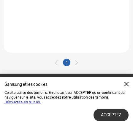
1
Samsung et les cookies
Nous joindre
SAMSUNG.COM
Ce site utilise des témoins. En cliquant sur ACCEPTER ou en continuant de
naviguer sur le site, vous acceptez notre utilisation des témoins.
Avis Juridique
Confidentialité
Découvrez-en plus ici.
ACCEPTEZ