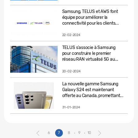
Samsung, TELUS et AWS font
équipe pour améliorer la
connectivité pour les clients...
22-02-2024
TELUS s’associe à Samsung
pour construire le premier
réseau RAN virtualisé 5G au...
20-02-2024
La nouvelle gamme Samsung
Galaxy S24 est maintenant
offerte au Canada, promettant...
31-01-2024
6
7
8
9
10