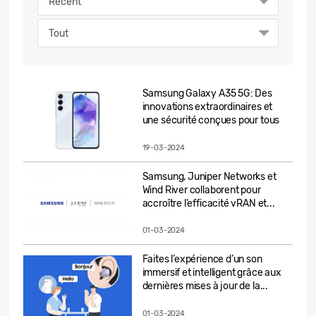
Récent
Tout
Samsung Galaxy A35 5G: Des
innovations extraordinaires et
une sécurité conçues pour tous
19-03-2024
Samsung, Juniper Networks et
Wind River collaborent pour
accroître l’efficacité vRAN et...
01-03-2024
Faites l’expérience d’un son
immersif et intelligent grâce aux
dernières mises à jour de la...
01-03-2024