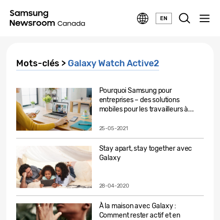
EN
Mots-clés >
Galaxy Watch Active2
Pourquoi Samsung pour
entreprises – des solutions
mobiles pour les travailleurs à...
25-05-2021
Stay apart, stay together avec
Galaxy
28-04-2020
À la maison avec Galaxy :
Comment rester actif et en