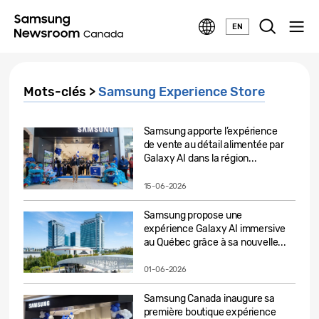
EN
Mots-clés >
Samsung Experience Store
Samsung apporte l’expérience
de vente au détail alimentée par
Galaxy AI dans la région...
15-06-2026
Samsung propose une
expérience Galaxy AI immersive
au Québec grâce à sa nouvelle...
01-06-2026
Samsung Canada inaugure sa
première boutique expérience