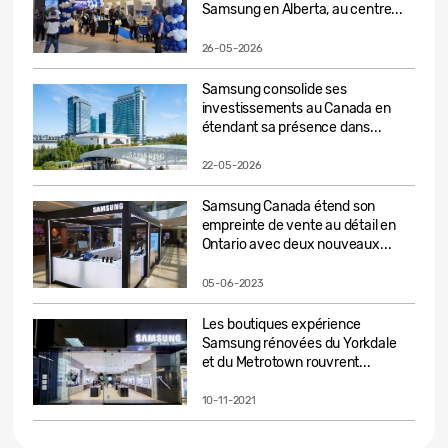
Samsung en Alberta, au centre...
26-05-2026
Samsung consolide ses
investissements au Canada en
étendant sa présence dans...
22-05-2026
Samsung Canada étend son
empreinte de vente au détail en
Ontario avec deux nouveaux...
05-06-2023
Les boutiques expérience
Samsung rénovées du Yorkdale
et du Metrotown rouvrent...
10-11-2021