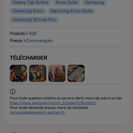
Galaxy Tab Active
Knox Suite
Samsung
Samsung Knox
Samsung Knox Suite
Samsung XCover Pro
Produits >
B2B
Presse >
Communiqués
TÉLÉCHARGER
Pour toute question relative au service client, merci de suivre ce lien
https://www.samsung.com/ch_fr/support/#contact
.
Pour toute demande presse, merci de contacter
samsung@oppenheim-partner.ch
.