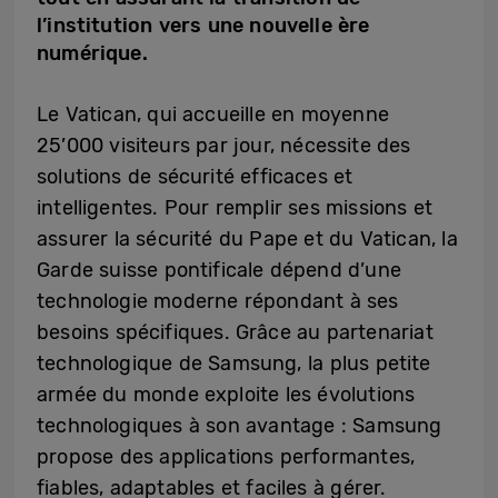
l’institution vers une nouvelle ère
numérique.
Le Vatican, qui accueille en moyenne
25’000 visiteurs par jour, nécessite des
solutions de sécurité efficaces et
intelligentes. Pour remplir ses missions et
assurer la sécurité du Pape et du Vatican, la
Garde suisse pontificale dépend d’une
technologie moderne répondant à ses
besoins spécifiques. Grâce au partenariat
technologique de Samsung, la plus petite
armée du monde exploite les évolutions
technologiques à son avantage : Samsung
propose des applications performantes,
fiables, adaptables et faciles à gérer.