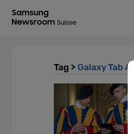
Tag >
Galaxy Tab A