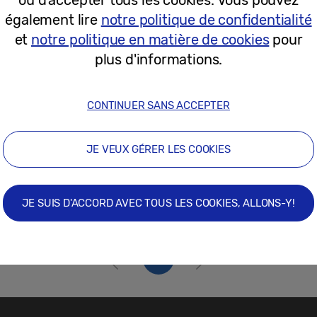
26/04/2023
également lire
notre politique de confidentialité
et
notre politique en matière de cookies
pour
plus d'informations.
CONTINUER SANS ACCEPTER
JE VEUX GÉRER LES COOKIES
JE SUIS D'ACCORD AVEC TOUS LES COOKIES, ALLONS-Y!
1