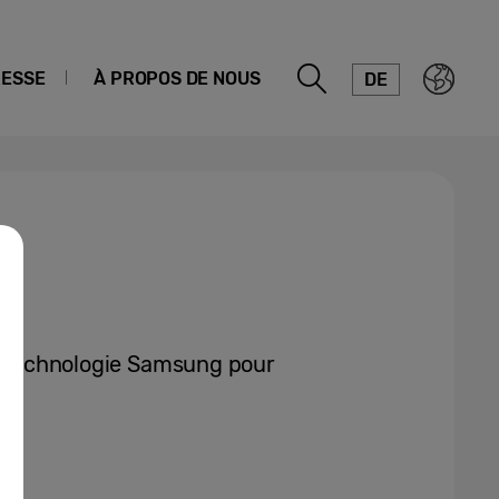
ESSE
À PROPOS DE NOUS
DE
la technologie Samsung pour