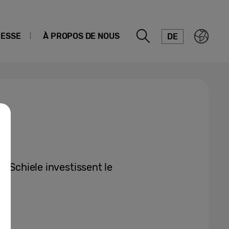
ESSE
À PROPOS DE NOUS
DE
t Schiele investissent le