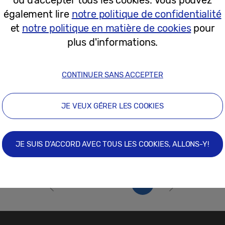
13/08/2021
également lire
notre politique de confidentialité
et
notre politique en matière de cookies
pour
plus d'informations.
CONTINUER SANS ACCEPTER
JE VEUX GÉRER LES COOKIES
JE SUIS D'ACCORD AVEC TOUS LES COOKIES, ALLONS-Y!
1
2
3