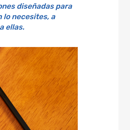
iones diseñadas para
 lo necesites, a
 ellas.