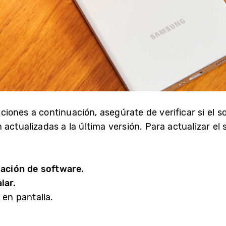
ones a continuación, asegúrate de verificar si el so
 actualizadas a la última versión. Para actualizar el 
zación de software.
lar.
 en pantalla.