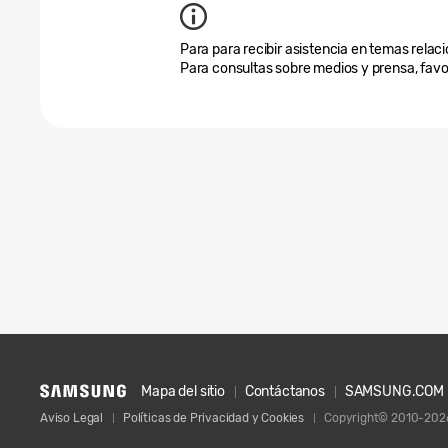
Para para recibir asistencia en temas relaci
Para consultas sobre medios y prensa, favo
Mapa del sitio
Contáctanos
SAMSUNG.COM
Aviso Legal
Políticas de Privacidad y Cookies
Copyright© 2010-2026