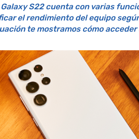
e Galaxy S22 cuenta con varias func
icar el rendimiento del equipo según
uación te mostramos cómo acceder a