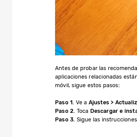
Antes de probar las recomendaci
aplicaciones relacionadas están
móvil, sigue estos pasos:
Paso 1
. Ve a
Ajustes > Actuali
Paso 2
. Toca
Descargar e insta
Paso 3
. Sigue las instrucciones