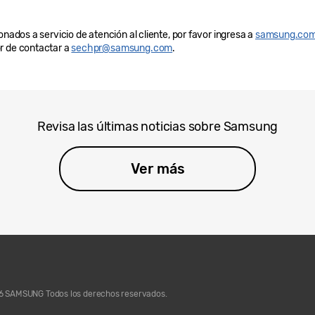
onados a servicio de atención al cliente, por favor ingresa a
samsung.com
r de contactar a
sechpr@samsung.com
.
Revisa las últimas noticias sobre Samsung
Ver más
 SAMSUNG Todos los derechos reservados.