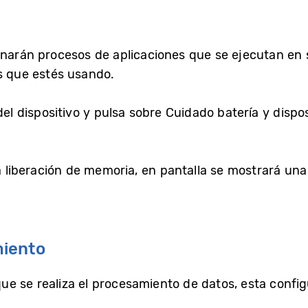
inarán procesos de aplicaciones que se ejecutan en
es que estés usando.
el dispositivo y pulsa sobre Cuidado batería y dispos
a liberación de memoria, en pantalla se mostrará una
miento
 que se realiza el procesamiento de datos, esta confi