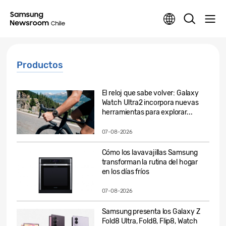
Productos
El reloj que sabe volver: Galaxy
Watch Ultra2 incorpora nuevas
herramientas para explorar...
07-08-2026
Cómo los lavavajillas Samsung
transforman la rutina del hogar
en los días fríos
07-08-2026
Samsung presenta los Galaxy Z
Fold8 Ultra, Fold8, Flip8, Watch