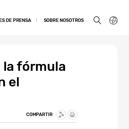
ES DE PRENSA
SOBRE NOSOTROS
: la fórmula
n el
COMPARTIR