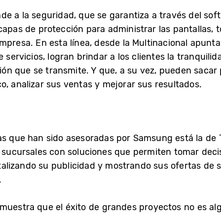
de a la seguridad, que se garantiza a través del s
apas de protección para administrar las pantallas, to
empresa. En esta línea, desde la Multinacional apun
 servicios, logran brindar a los clientes la tranquilid
ción que se transmite. Y que, a su vez, pueden sacar
o, analizar sus ventas y mejorar sus resultados.
as que han sido asesoradas por Samsung está la de 
s sucursales con soluciones que permiten tomar deci
gitalizando su publicidad y mostrando sus ofertas de 
.
muestra que el éxito de grandes proyectos no es alg