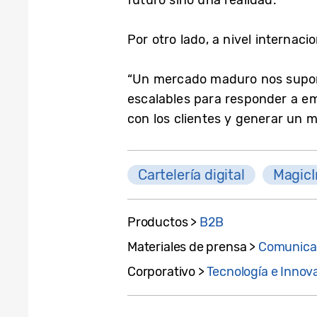
futuro sino una realidad.
Por otro lado, a nivel internac
“Un mercado maduro nos supone
escalables para responder a e
con los clientes y generar un 
Cartelería digital
MagicI
Productos >
B2B
Materiales de prensa >
Comunica
Corporativo >
Tecnología e Innov