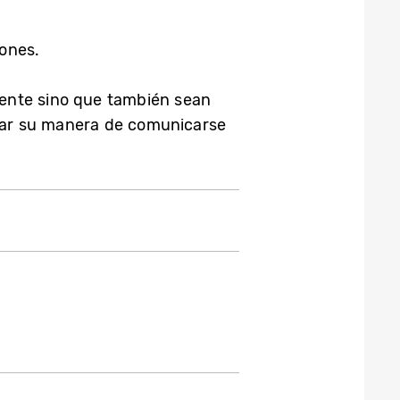
iones.
gente sino que también sean
mar su manera de comunicarse