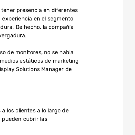
 tener presencia en diferentes
ta experiencia en el segmento
gadura. De hecho, la compañía
nvergadura.
so de monitores, no se habla
 medios estáticos de marketing
Display Solutions Manager de
los clientes a lo largo de
e pueden cubrir las