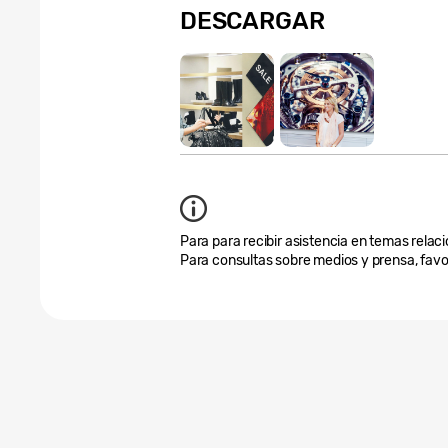
DESCARGAR
Para para recibir asistencia en temas relaci
Para consultas sobre medios y prensa, favo