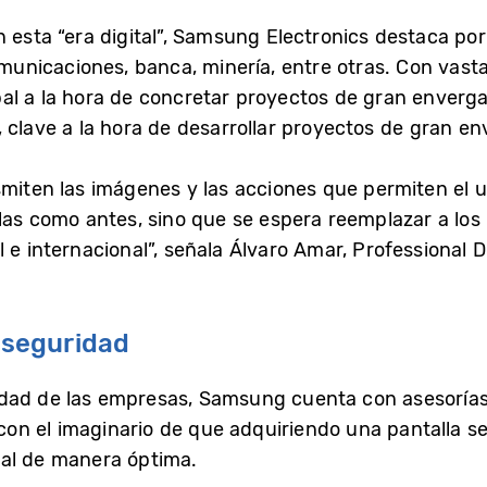
 esta “era digital”, Samsung Electronics destaca por
comunicaciones, banca, minería, entre otras. Con vas
cipal a la hora de concretar proyectos de gran enver
 clave a la hora de desarrollar proyectos de gran e
smiten las imágenes y las acciones que permiten el u
las como antes, sino que se espera reemplazar a los
 e internacional”, señala Álvaro Amar, Professional 
y seguridad
ad de las empresas, Samsung cuenta con asesorías a 
 con el imaginario de que adquiriendo una pantalla s
tal de manera óptima.