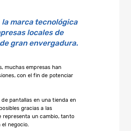
 la marca tecnológica
presas locales de
 de gran envergadura.
ños, muchas empresas han
iones, con el fin de potenciar
o de pantallas en una tienda en
posibles gracias a las
e representa un cambio, tanto
 el negocio.