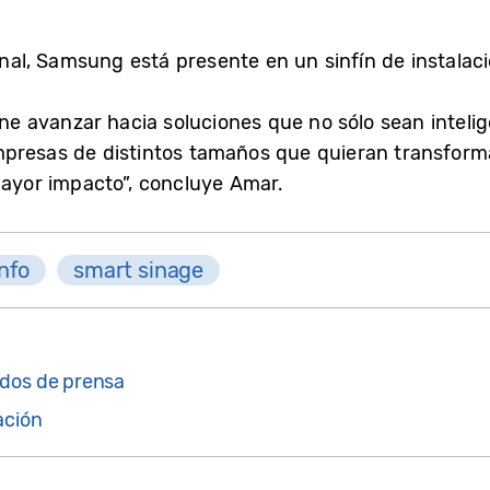
ional, Samsung está presente en un sinfín de instalac
 avanzar hacia soluciones que no sólo sean inteli
mpresas de distintos tamaños que quieran transfor
mayor impacto”, concluye Amar.
nfo
smart sinage
dos de prensa
ación