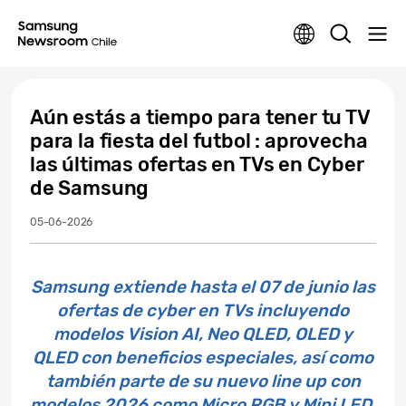
Aún estás a tiempo para tener tu TV
para la fiesta del futbol : aprovecha
las últimas ofertas en TVs en Cyber
de Samsung
05-06-2026
Samsung extiende hasta el 07 de junio las
ofertas de cyber en TVs incluyendo
modelos Vision AI, Neo QLED, OLED y
QLED con beneficios especiales, así como
también parte de su nuevo line up con
modelos 2026 como Micro RGB y Mini LED,