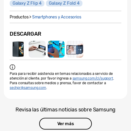
Galaxy Z Flip 4
Galaxy Z Fold 4
Productos >
Smartphones y Accesorios
DESCARGAR
Para para recibir asistencia en temas relacionados a servicio de
atención al cliente, por favor ingresa a
samsung.com/cl/support
.
Para consultas sobre medios y prensa, favor de contactar a
sechpr@samsung.com
.
Revisa las últimas noticias sobre Samsung
Ver más