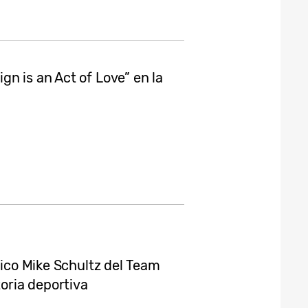
n is an Act of Love” en la
pico Mike Schultz del Team
oria deportiva