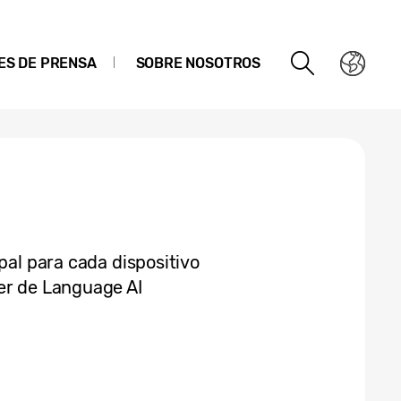
ES DE PRENSA
SOBRE NOSOTROS
pal para cada dispositivo
er de Language AI