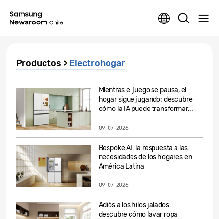
Productos >
Electrohogar
Mientras el juego se pausa, el
hogar sigue jugando: descubre
cómo la IA puede transformar...
09-07-2026
Bespoke AI: la respuesta a las
necesidades de los hogares en
América Latina
09-07-2026
Adiós a los hilos jalados:
descubre cómo lavar ropa