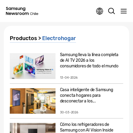
Productos >
Electrohogar
Samsung lleva la línea completa
de AI TV 2026 a los
consumidores de todo el mundo
13-04-2026
Casa inteligente de Samsung
conecta hogares para
desconectar a los...
30-03-2026
Cómo los refrigeradores de
Samsung con AI Vision Inside