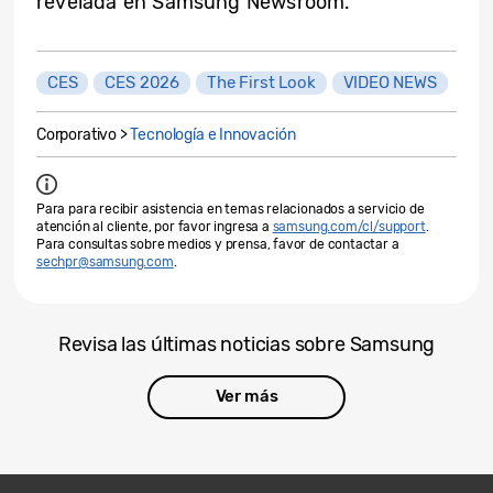
revelada en Samsung Newsroom.
CES
CES 2026
The First Look
VIDEO NEWS
Corporativo >
Tecnología e Innovación
Para para recibir asistencia en temas relacionados a servicio de
atención al cliente, por favor ingresa a
samsung.com/cl/support
.
Para consultas sobre medios y prensa, favor de contactar a
sechpr@samsung.com
.
Revisa las últimas noticias sobre Samsung
Ver más