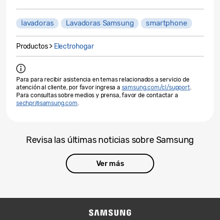
lavadoras
Lavadoras Samsung
smartphone
Productos >
Electrohogar
Para para recibir asistencia en temas relacionados a servicio de
atención al cliente, por favor ingresa a
samsung.com/cl/support
.
Para consultas sobre medios y prensa, favor de contactar a
sechpr@samsung.com
.
Revisa las últimas noticias sobre Samsung
Ver más