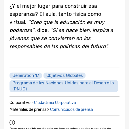
¿Y el mejor lugar para construir esa
esperanza? El aula, tanto física como
virtual.
“Creo que la educación es muy
poderosa”
, dice.
“Si se hace bien, inspira a
jóvenes que se convierten en los
responsables de las políticas del futuro”.
Generation 17
Objetivos Globales
Programa de las Naciones Unidas para el Desarrollo
(PNUD)
Corporativo >
Ciudadanía Corporativa
Materiales de prensa >
Comunicados de prensa
Para para recibir asistencia en temas relacionados a servicio de