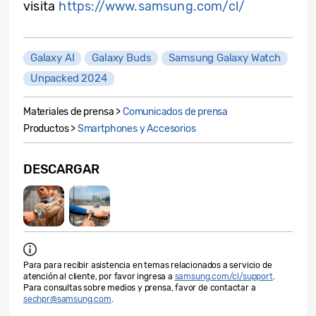
visita
https://www.samsung.com/cl/
Galaxy AI
Galaxy Buds
Samsung Galaxy Watch
Unpacked 2024
Materiales de prensa >
Comunicados de prensa
Productos >
Smartphones y Accesorios
DESCARGAR
Para para recibir asistencia en temas relacionados a servicio de
atención al cliente, por favor ingresa a
samsung.com/cl/support
.
Para consultas sobre medios y prensa, favor de contactar a
sechpr@samsung.com
.