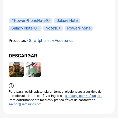
#PowerPhoneNote10
Galaxy Note
Galaxy Note10+
Note10+
PowerPhone
Productos >
Smartphones y Accesorios
DESCARGAR
Para para recibir asistencia en temas relacionados a servicio de
atención al cliente, por favor ingresa a
samsung.com/cl/support
.
Para consultas sobre medios y prensa, favor de contactar a
sechpr@samsung.com
.