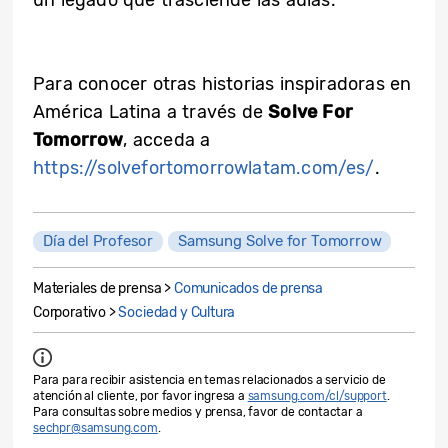
un legado que trasciende las aulas.
Para conocer otras historias inspiradoras en
América Latina a través de
Solve For
Tomorrow
, acceda a
https://solvefortomorrowlatam.com/es/
.
Día del Profesor
Samsung Solve for Tomorrow
Materiales de prensa >
Comunicados de prensa
Corporativo >
Sociedad y Cultura
Para para recibir asistencia en temas relacionados a servicio de
atención al cliente, por favor ingresa a
samsung.com/cl/support
.
Para consultas sobre medios y prensa, favor de contactar a
sechpr@samsung.com
.