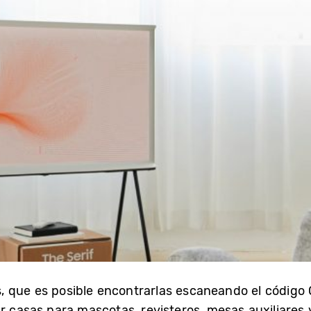
, que es posible encontrarlas escaneando el código
r casas para mascotas, revisteros, mesas auxiliares 