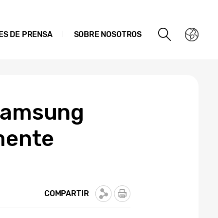
ES DE PRENSA
SOBRE NOSOTROS
 Samsung
mente
COMPARTIR