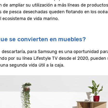
de ampliar su utilización a más líneas de productos,
s de pesca desechadas queden flotando en los océ
l ecosistema de vida marino.
 que se convierten en muebles?
descartaría, para Samsung es una oportunidad para i
do por su línea Lifestyle TV desde el 2020, pueden
a segunda vida útil a la caja.