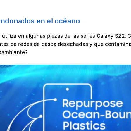
andonados en el océano
liza en algunas piezas de las series Galaxy S22, G
entes de redes de pesca desechadas y que contamina
ioambiente?