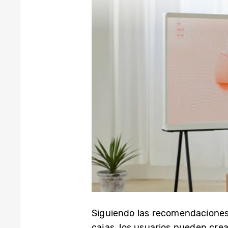
Siguiendo las recomendaciones
cajas, los usuarios pueden crea