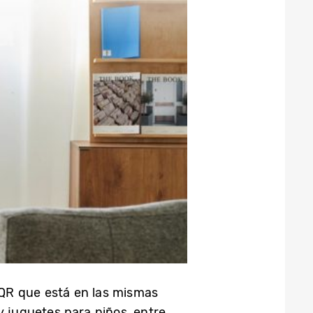
 QR que está en las mismas
y juguetes para niños, entre