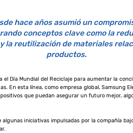
sde hace años asumió un compromiso
grando conceptos clave como la redu
 la reutilización de materiales rela
productos.
l Día Mundial del Reciclaje para aumentar la conci
cosas. En esta línea, como empresa global, Samsung E
positivos que puedan asegurar un futuro mejor, algo 
algunas iniciativas impulsadas por la compañía bajo 
ar.