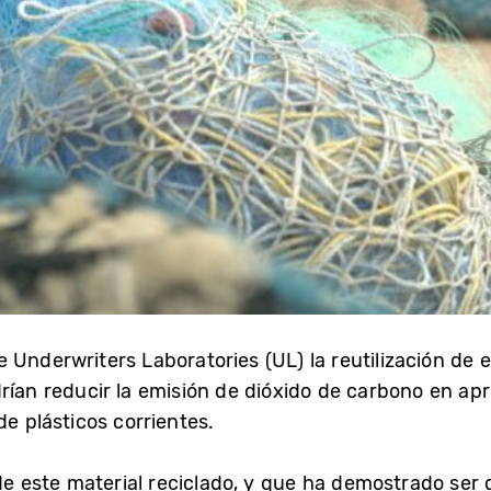
Underwriters Laboratories (UL) la reutilización de e
odrían reducir la emisión de dióxido de carbono en
de plásticos corrientes.
de este material reciclado, y que ha demostrado ser d