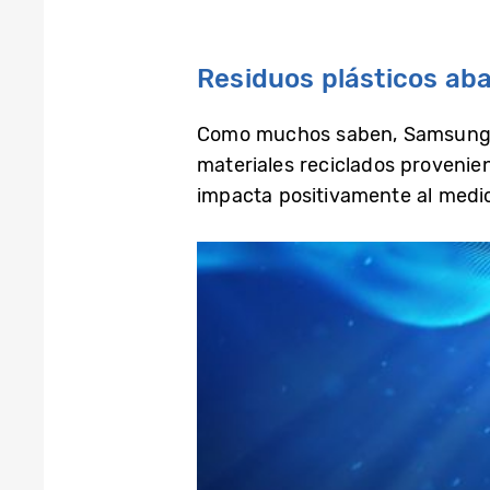
Residuos plásticos ab
Como muchos saben, Samsung uti
materiales reciclados proveni
impacta positivamente al med