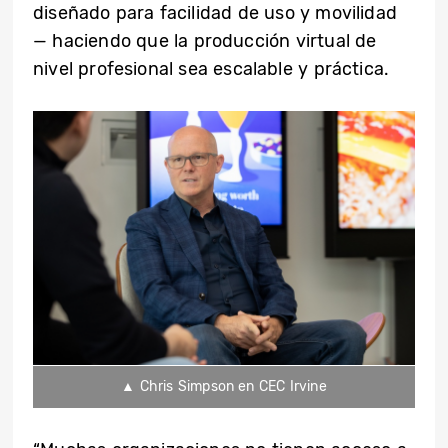
diseñado para facilidad de uso y movilidad
— haciendo que la producción virtual de
nivel profesional sea escalable y práctica.
▲ Chris Simpson en CEC Irvine