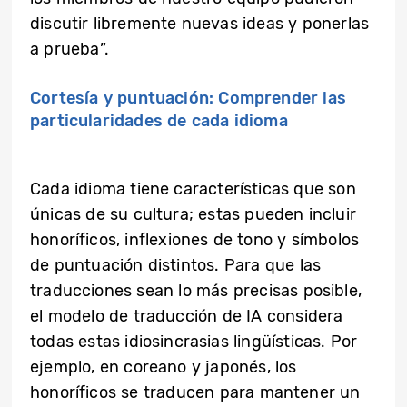
discutir libremente nuevas ideas y ponerlas
a prueba”.
Cortesía y puntuación: Comprender las
particularidades de cada idioma
Cada idioma tiene características que son
únicas de su cultura; estas pueden incluir
honoríficos, inflexiones de tono y símbolos
de puntuación distintos. Para que las
traducciones sean lo más precisas posible,
el modelo de traducción de IA considera
todas estas idiosincrasias lingüísticas. Por
ejemplo, en coreano y japonés, los
honoríficos se traducen para mantener un