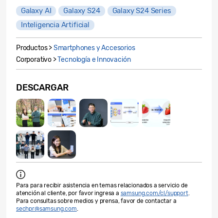
Galaxy AI
Galaxy S24
Galaxy S24 Series
Inteligencia Artificial
Productos >
Smartphones y Accesorios
Corporativo >
Tecnología e Innovación
DESCARGAR
Para para recibir asistencia en temas relacionados a servicio de
atención al cliente, por favor ingresa a
samsung.com/cl/support
.
Para consultas sobre medios y prensa, favor de contactar a
sechpr@samsung.com
.