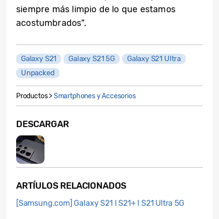
siempre más limpio de lo que estamos
acostumbrados”.
Galaxy S21
Galaxy S21 5G
Galaxy S21 Ultra
Unpacked
Productos >
Smartphones y Accesorios
DESCARGAR
ARTÍULOS RELACIONADOS
[Samsung.com] Galaxy S21 l S21+ l S21 Ultra 5G