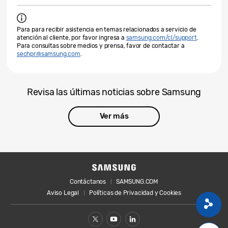
Para para recibir asistencia en temas relacionados a servicio de
atención al cliente, por favor ingresa a
samsung.com/cl/support
.
Para consultas sobre medios y prensa, favor de contactar a
sechpr@samsung.com
.
Revisa las últimas noticias sobre Samsung
Ver más
Contáctanos
SAMSUNG.COM
Aviso Legal
Políticas de Privacidad y Cookies