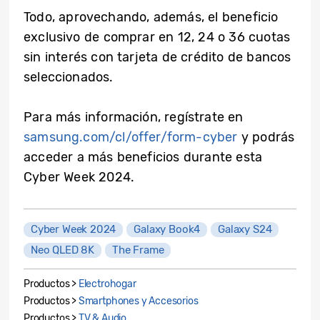
Todo, aprovechando, además, el beneficio
exclusivo de comprar en 12, 24 o 36 cuotas
sin interés con tarjeta de crédito de bancos
seleccionados.
Para más información, regístrate en
samsung.com/cl/offer/form-cyber
y podrás
acceder a más beneficios durante esta
Cyber Week 2024.
Cyber Week 2024
Galaxy Book4
Galaxy S24
Neo QLED 8K
The Frame
Productos >
Electrohogar
Productos >
Smartphones y Accesorios
Productos >
TV & Audio