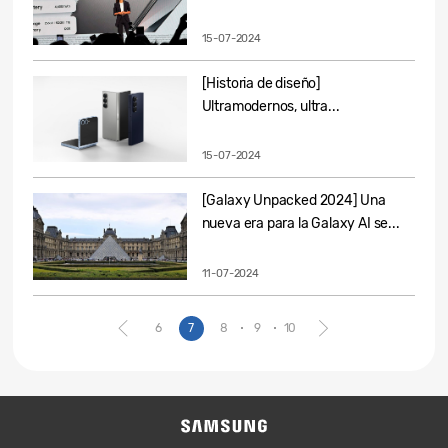
15-07-2024
[Historia de diseño]
Ultramodernos, ultra...
15-07-2024
[Galaxy Unpacked 2024] Una
nueva era para la Galaxy AI se...
11-07-2024
6
7
8
9
10