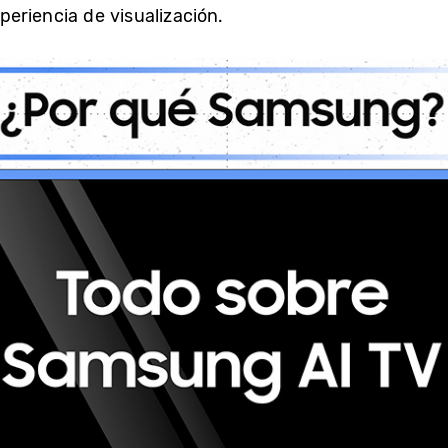
xperiencia de visualización.