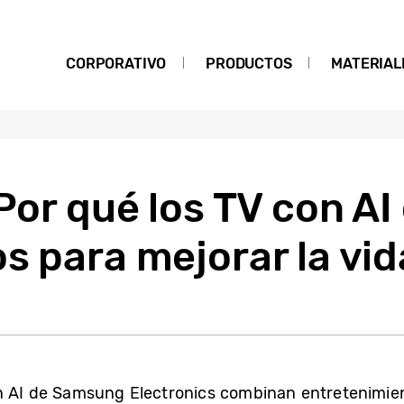
CORPORATIVO
PRODUCTOS
MATERIAL
 Por qué los TV con 
s para mejorar la vid
n AI de Samsung Electronics combinan entretenimi