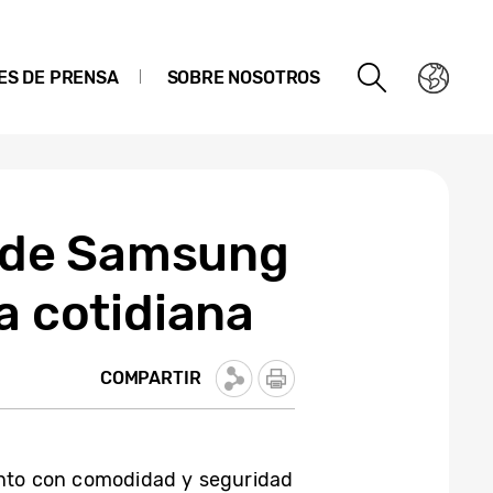
ES DE PRENSA
SOBRE NOSOTROS
AI de Samsung
a cotidiana
COMPARTIR
ento con comodidad y seguridad