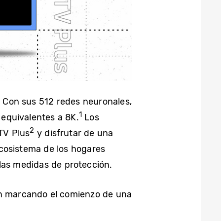
 Con sus 512 redes neuronales,
1
 equivalentes a 8K.
Los
2
TV Plus
y disfrutar de una
ecosistema de los hogares
las medidas de protección.
n marcando el comienzo de una