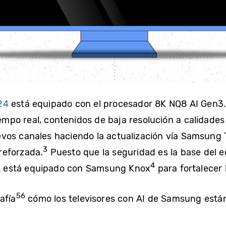
24
está equipado con el procesador 8K NQ8 AI Gen3.
iempo real, contenidos de baja resolución a calidades
vos canales haciendo la actualización vía Samsung 
3
reforzada.
Puesto que la seguridad es la base del 
4
 IA está equipado con Samsung Knox
para fortalecer 
56
afía
cómo los televisores con AI de Samsung está