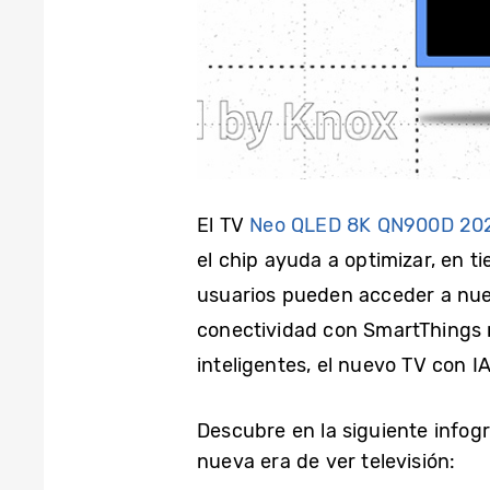
El TV
Neo QLED 8K QN900D 20
el chip ayuda a optimizar, en t
usuarios pueden acceder a nue
conectividad con SmartThings 
inteligentes, el nuevo TV con
Descubre en la siguiente infogr
nueva era de ver televisión: