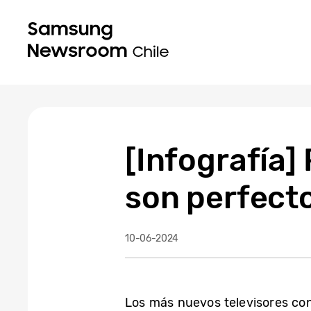
[Infografía]
son perfecto
10-06-2024
Los más nuevos televisores co