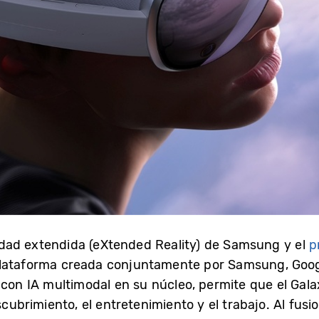
lidad extendida (eXtended Reality) de Samsung y el
p
plataforma creada conjuntamente por Samsung, Goo
 con IA multimodal en su núcleo, permite que el Gala
scubrimiento, el entretenimiento y el trabajo. Al fusi