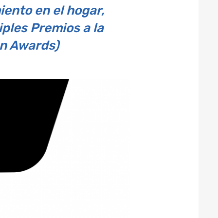
iento en el hogar,
ples Premios a la
n Awards)