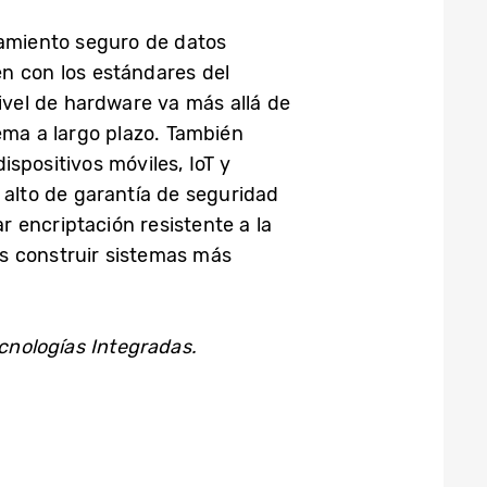
amiento seguro de datos
en con los estándares del
ivel de hardware va más allá de
ema a largo plazo. También
spositivos móviles, IoT y
 alto de garantía de seguridad
ar encriptación resistente a la
es construir sistemas más
cnologías Integradas.