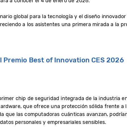
rá a conocer el 4 de enero de 2026.
ario global para la tecnología y el diseño innovador 
reciendo a los asistentes una primera mirada a la p
 Premio Best of Innovation CES 2026
mer chip de seguridad integrada de la industria en 
rdware, que ofrece una protección sólida frente a 
a que las computadoras cuánticas avanzan, podrían 
 datos personales y empresariales sensibles.