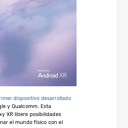
rimer dispositivo desarrollado
gle y Qualcomm. Esta
xy XR libere posibilidades
onar el mundo físico con el