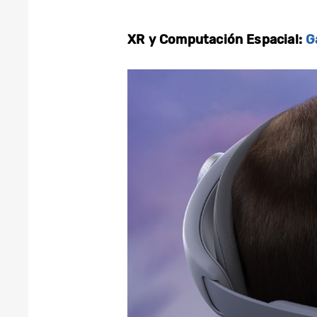
XR y Computación Espacial:
G