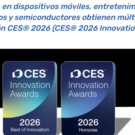
en dispositivos móviles, entretenim
s y semiconductores obtienen múlti
ón CES® 2026 (CES® 2026 Innovatio