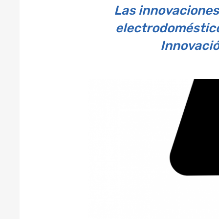
Las innovaciones 
electrodoméstico
Innovaci