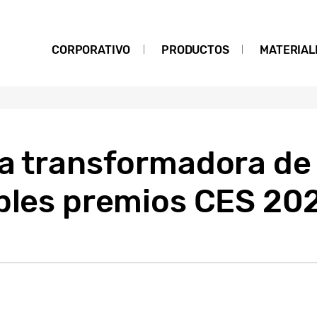
CORPORATIVO
PRODUCTOS
MATERIAL
ía transformadora d
iples premios CES 20