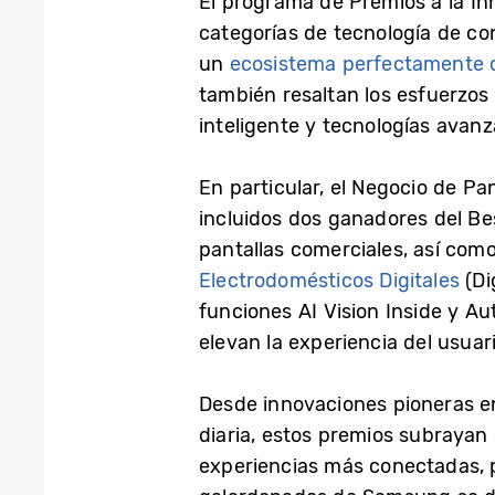
El programa de Premios a la In
categorías de tecnología de co
un
ecosistema perfectamente 
también resaltan los esfuerzos
inteligente y tecnologías avan
En particular, el Negocio de Pa
incluidos dos ganadores del Be
pantallas comerciales, así co
Electrodomésticos Digitales
(Di
funciones AI Vision Inside y A
elevan la experiencia del usua
Desde innovaciones pioneras e
diaria, estos premios subrayan 
experiencias más conectadas, 