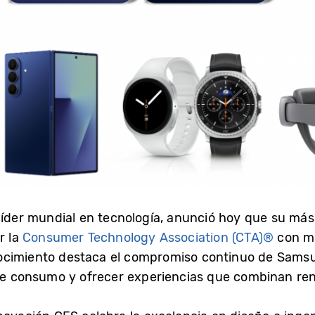
 líder mundial en tecnología, anunció hoy que su más
r la
Consumer Technology Association (CTA)®
con mú
ocimiento destaca el compromiso continuo de Samsun
 de consumo y ofrecer experiencias que combinan rend