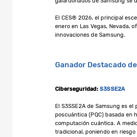
galardonados de Samsung se da
El CES® 2026, el principal escen
enero en Las Vegas, Nevada, of
innovaciones de Samsung.
Ganador Destacado del
Ciberseguridad:
S3SSE2A
El S3SSE2A de Samsung es el pri
poscuántica (PQC) basada en ha
computación cuántica. A medid
tradicional, poniendo en riesgo