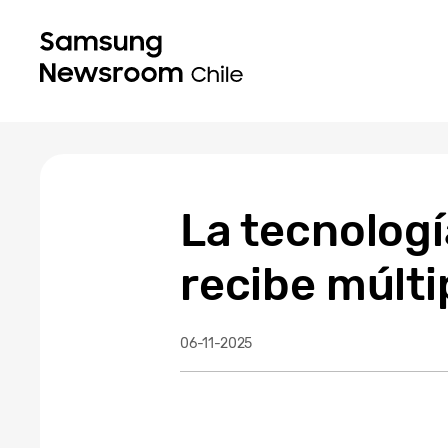
La tecnolog
recibe múlt
06-11-2025