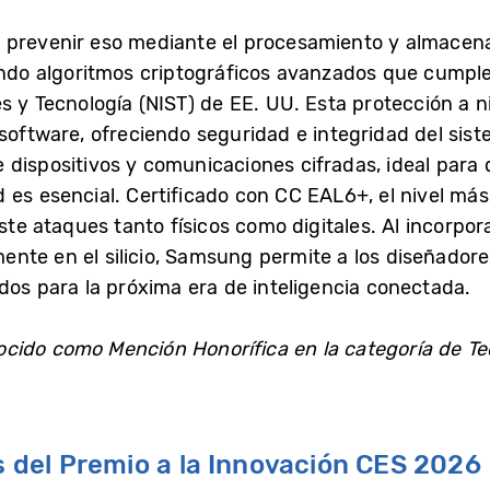
 prevenir eso mediante el procesamiento y almacen
zando algoritmos criptográficos avanzados que cumpl
s y Tecnología (NIST) de EE. UU. Esta protección a n
software, ofreciendo seguridad e integridad del sist
dispositivos y comunicaciones cifradas, ideal para di
 es esencial. Certificado con CC EAL6+, el nivel más
ste ataques tanto físicos como digitales. Al incorpor
nte en el silicio, Samsung permite a los diseñador
dos para la próxima era de inteligencia conectada.
cido como Mención Honorífica en la categoría de Te
del Premio a la Innovación CES 2026