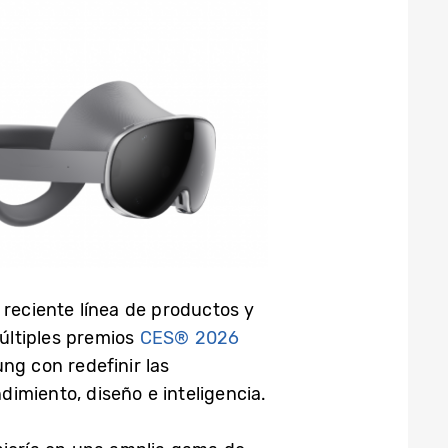
 reciente línea de productos y
ltiples premios
CES® 2026
g con redefinir las
imiento, diseño e inteligencia.