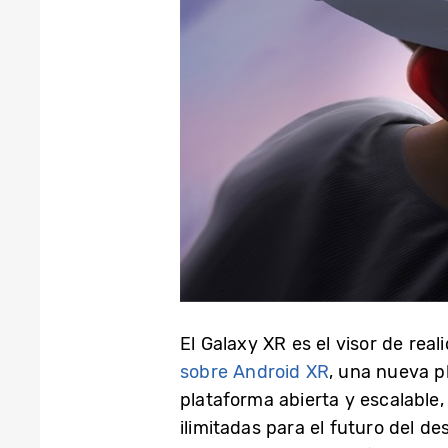
El Galaxy XR
es el visor de rea
sobre Android XR
, una nueva 
plataforma abierta y escalable,
ilimitadas para el futuro del de