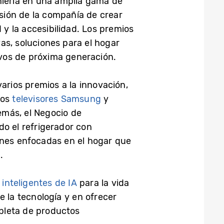
niería en una amplia gama de
sión de la compañía de crear
 y la accesibilidad. Los premios
as, soluciones para el hogar
ivos de próxima generación.
varios premios a la innovación,
los
televisores Samsung
y
emás, el Negocio de
do el refrigerador con
ones enfocadas en el hogar que
.
 inteligentes de IA
para la vida
e la tecnología y en ofrecer
pleta de productos