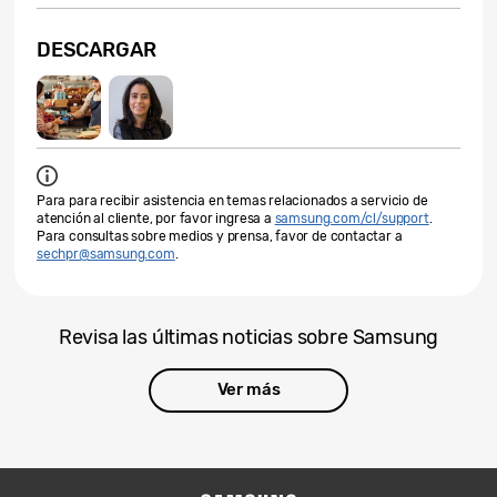
DESCARGAR
Para para recibir asistencia en temas relacionados a servicio de
atención al cliente, por favor ingresa a
samsung.com/cl/support
.
Para consultas sobre medios y prensa, favor de contactar a
sechpr@samsung.com
.
Revisa las últimas noticias sobre Samsung
Ver más