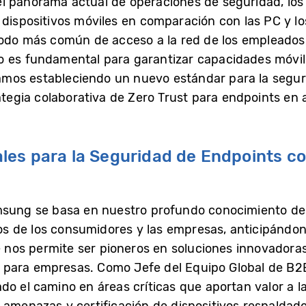
l panorama actual de operaciones de seguridad, los 
 dispositivos móviles en comparación con las PC y lo
todo más común de acceso a la red de los empleados
 es fundamental para garantizar capacidades móvile
mos estableciendo un nuevo estándar para la seguri
gia colaborativa de Zero Trust para endpoints en as
les para la Seguridad de Endpoints co
msung se basa en nuestro profundo conocimiento de
 de los consumidores y las empresas, anticipándono
e nos permite ser pioneros en soluciones innovadoras,
para empresas. Como Jefe del Equipo Global de B2B
do el camino en áreas críticas que aportan valor a l