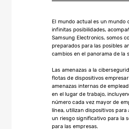
El mundo actual es un mundo de
infinitas posibilidades, acomp
Samsung Electronics, somos con
preparados para las posibles 
cambios en el panorama de la 
Las amenazas a la cibersegurid
flotas de dispositivos empresa
amenazas internas de empleados
en el lugar de trabajo, incluy
número cada vez mayor de emple
línea, utilizan dispositivos pa
un riesgo significativo para l
para las empresas.