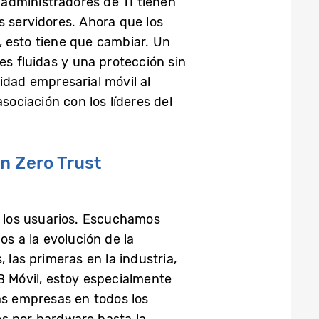
administradores de TI tienen
s servidores. Ahora que los
, esto tiene que cambiar. Un
s fluidas y una protección sin
dad empresarial móvil al
ociación con los líderes del
n Zero Trust
 los usuarios. Escuchamos
s a la evolución de la
 las primeras en la industria,
 Móvil, estoy especialmente
as empresas en todos los