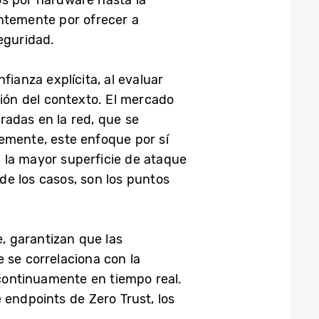
os por hardware hasta la
antemente por ofrecer a
eguridad.
ianza explícita, al evaluar
ción del contexto. El mercado
radas en la red, que se
emente, este enfoque por sí
n la mayor superficie de ataque
 de los casos, son los puntos
, garantizan que las
 se correlaciona con la
 continuamente en tiempo real.
e endpoints de Zero Trust, los