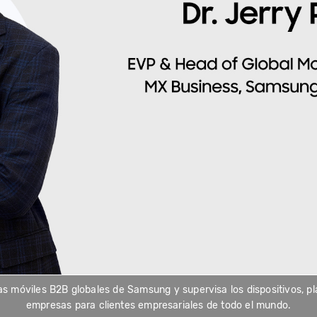
ivas móviles B2B globales de Samsung y supervisa los dispositivos, p
empresas para clientes empresariales de todo el mundo.