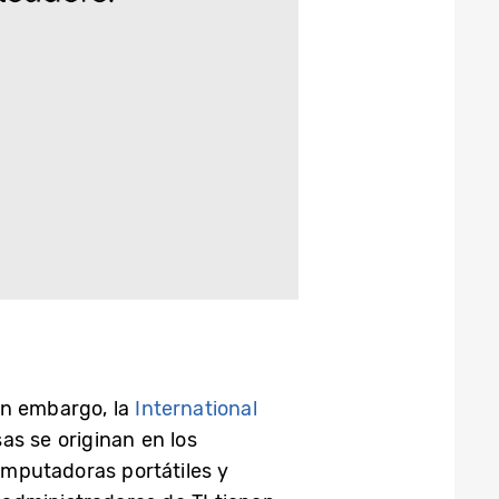
in embargo, la
International
as se originan en los
computadoras portátiles y