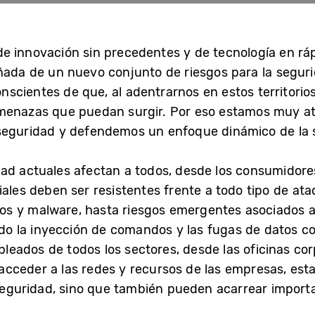
 innovación sin precedentes y de tecnología en ráp
añada de un nuevo conjunto de riesgos para la seguri
scientes de que, al adentrarnos en estos territori
amenazas que puedan surgir. Por eso estamos muy at
seguridad y defendemos un enfoque dinámico de la 
ad actuales afectan a todos, desde los consumidore
riales deben ser resistentes frente a todo tipo de a
 y malware, hasta riesgos emergentes asociados al us
endo la inyección de comandos y las fugas de datos c
ados de todos los sectores, desde las oficinas cor
ra acceder a las redes y recursos de las empresas, e
a seguridad, sino que también pueden acarrear impor