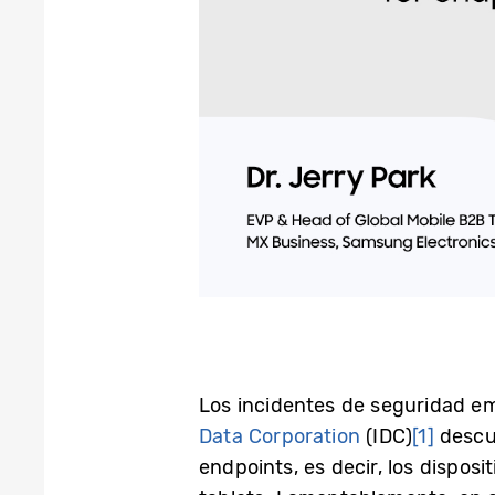
Los incidentes de seguridad em
Data Corporation
(IDC)
[1]
descub
endpoints, es decir, los dispos