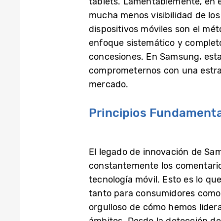
tablets. Lamentablemente, en e
mucha menos visibilidad de los
dispositivos móviles son el mé
enfoque sistemático y completo
concesiones. En Samsung, esta
comprometernos con una estrate
mercado.
Principios Fundamenta
El legado de innovación de Sa
constantemente los comentarios
tecnología móvil. Esto es lo qu
tanto para consumidores como 
orgulloso de cómo hemos lidera