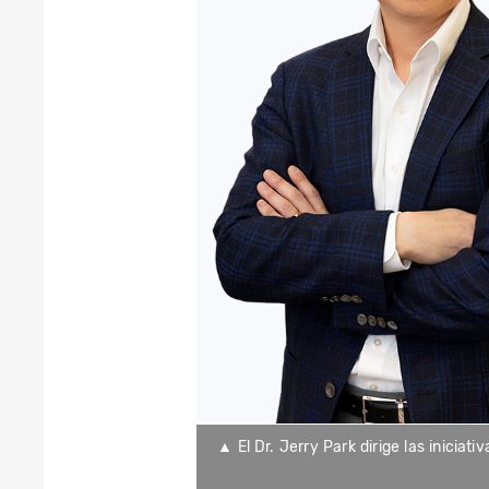
▲ El Dr. Jerry Park dirige las iniciat