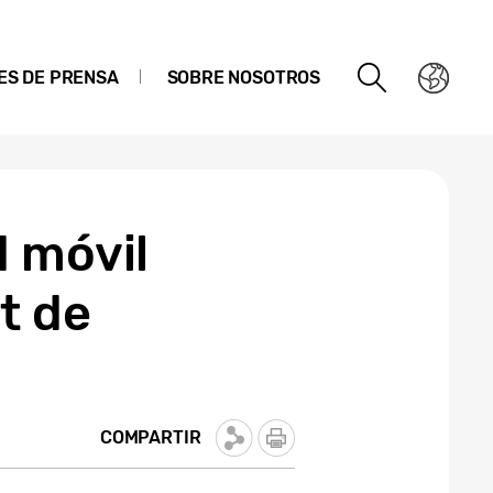
ES DE PRENSA
SOBRE NOSOTROS
d móvil
t de
COMPARTIR