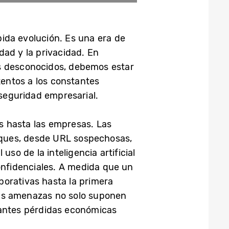
ida evolución. Es una era de
dad y la privacidad. En
os desconocidos, debemos estar
entos a los constantes
seguridad empresarial.
s hasta las empresas. Las
taques, desde URL sospechosas,
o de la inteligencia artificial
onfidenciales. A medida que un
porativas hasta la primera
stas amenazas no solo suponen
tantes pérdidas económicas