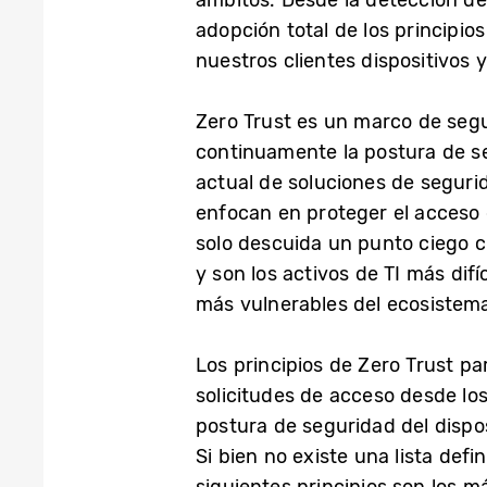
ámbitos. Desde la detección de
adopción total de los principi
nuestros clientes dispositivos 
Zero Trust es un marco de segur
continuamente la postura de se
actual de soluciones de seguri
enfocan en proteger el acceso e
solo descuida un punto ciego cr
y son los activos de TI más dif
más vulnerables del ecosistema
Los principios de Zero Trust p
solicitudes de acceso desde lo
postura de seguridad del dispos
Si bien no existe una lista defi