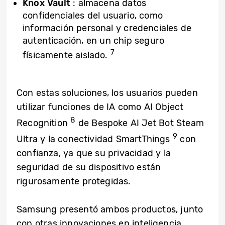
Knox Vault
: almacena datos
confidenciales del usuario, como
información personal y credenciales de
autenticación, en un chip seguro
7
físicamente aislado.
Con estas soluciones, los usuarios pueden
utilizar funciones de IA como AI Object
8
Recognition
de Bespoke AI Jet Bot Steam
9
Ultra y la conectividad SmartThings
con
confianza, ya que su privacidad y la
seguridad de su dispositivo están
rigurosamente protegidas.
Samsung presentó ambos productos, junto
con otras innovaciones en inteligencia