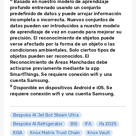
8
Basado en nuestro modelo de aprendizaje
profundo entrenado usando un conjunto
predefinido de datos y puede arrojar información
incompleta o incorrecta. Nuevos conjuntos de
datos pueden ser introducidos a nuestro modelo
de aprendizaje de vez en cuando para mejorar su
precisión. El reconocimiento de objetos puede
verse afectado por la forma de un objeto o las
condiciones ambientales. Solo ciertos tipos de
objetos pueden ser reconocidos. El
Reconocimiento de Áreas Manchadas debe
activarse previamente mediante la app
SmartThings. Se requiere conexión wifi y una
cuenta Samsung.
9
Disponible en dispositivos Android e iOS. Se
requiere conexión wifi y una cuenta Samsung.
Bespoke AI Jet Bot Steam Ultra
Bespoke AI Refrigerator
BSI
IFA
ifa 2025
KISA
Knox Matrix Trust Chain
Knox Vault