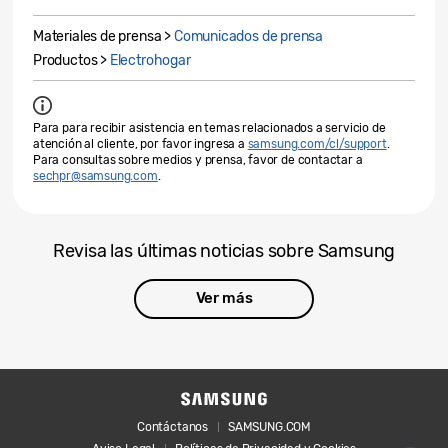
Materiales de prensa >
Comunicados de prensa
Productos >
Electrohogar
Para para recibir asistencia en temas relacionados a servicio de
atención al cliente, por favor ingresa a
samsung.com/cl/support
.
Para consultas sobre medios y prensa, favor de contactar a
sechpr@samsung.com
.
Revisa las últimas noticias sobre Samsung
Ver más
Contáctanos
SAMSUNG.COM