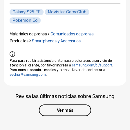
Galaxy S25 FE
Movistar GameClub
Pokemon Go
Materiales de prensa >
Comunicados de prensa
Productos >
Smartphones y Accesorios
Para para recibir asistencia en temas relacionados a servicio de
atención al cliente, por favor ingresa a
samsung.com/cl/support
.
Para consultas sobre medios y prensa, favor de contactar a
sechpr@samsung.com
.
Revisa las últimas noticias sobre Samsung
Ver más