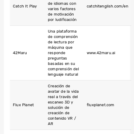
de idiomas con
Catch It Play
catchitenglish.com/en
varios factores
de motivación
por ludificación
Una plataforma
de comprensión
de lectura por
máquina que
42Maru
responde
www.42maru.ai
preguntas
basadas en su
comprensión del
lenguaje natural
Creación de
avatar de la vida
real a través del
escaneo 3D y
Flux Planet
fluxplanet.com
solución de
creación de
contenido VR /
AR