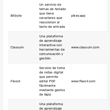
Un servicio de
temas de teclado
que tiene
Bitbyte
plkey.app
caracteres que
reaccionan al
texto de entrada
Una plataforma
de aprendizaje
interactiva con
Classum
www.classum.com
herramientas de
comunicación y
gestión.
Servicio de toma
de notas digital
que permite
Flexcil
editar PDF
www.flexcil.com
fácilmente
mediante gestos
de lápiz
Una plataforma
de aprendizaje