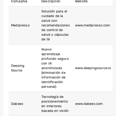
Compañía
Descripción
Website
Solución para el
cuidado de la
salud con
Medipresso
recomendaciones
www.medipresso.com
de control de
salud y cápsulas
de té
Nuevo
aprendizaje
profundo seguro
con IA
Deeping
anonimizada
www.deepingsource.io
Source
(eliminación de
información de
identificación
personal)
Tecnología de
posicionamiento
Dabeeo
www.dabeeo.com
en interiores
basada en visión