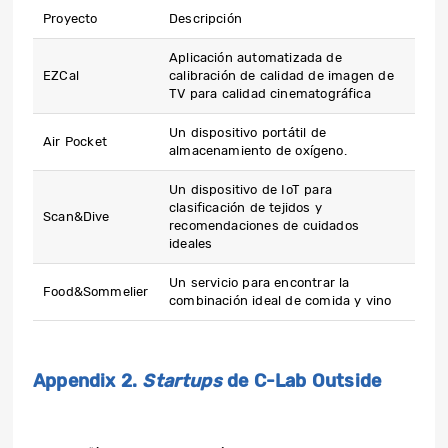
Proyecto
Descripción
Aplicación automatizada de
EZCal
calibración de calidad de imagen de
TV para calidad cinematográfica
Un dispositivo portátil de
Air Pocket
almacenamiento de oxígeno.
Un dispositivo de IoT para
clasificación de tejidos y
Scan&Dive
recomendaciones de cuidados
ideales
Un servicio para encontrar la
Food&Sommelier
combinación ideal de comida y vino
Appendix 2.
Startups
de C-Lab Outside