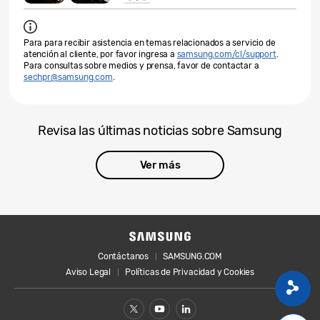
Para para recibir asistencia en temas relacionados a servicio de
atención al cliente, por favor ingresa a
samsung.com/cl/support
.
Para consultas sobre medios y prensa, favor de contactar a
sechpr@samsung.com
.
Revisa las últimas noticias sobre Samsung
Ver más
Contáctanos
SAMSUNG.COM
Aviso Legal
Políticas de Privacidad y Cookies