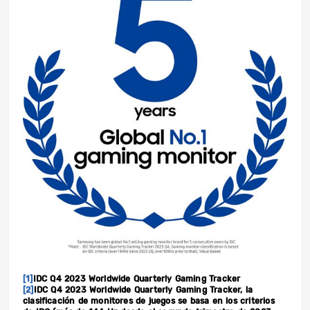
[1]
IDC Q4 2023 Worldwide Quarterly Gaming Tracker
[2]
IDC Q4 2023 Worldwide Quarterly Gaming Tracker, la
clasificación de monitores de juegos se basa en los criterios