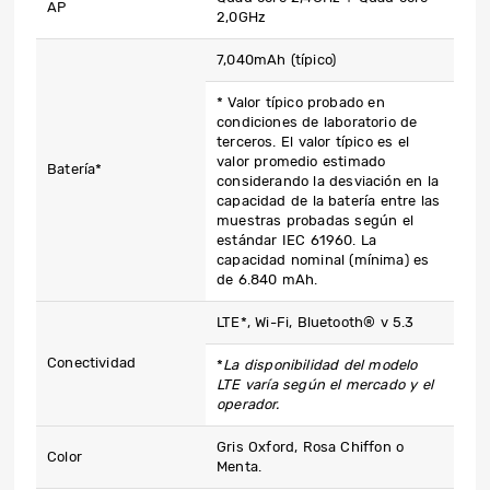
AP
2,0GHz
7,040mAh (típico)
* Valor típico probado en
condiciones de laboratorio de
terceros. El valor típico es el
valor promedio estimado
Batería*
considerando la desviación en la
capacidad de la batería entre las
muestras probadas según el
estándar IEC 61960. La
capacidad nominal (mínima) es
de 6.840 mAh.
LTE*, Wi-Fi, Bluetooth® v 5.3
Conectividad
*
La disponibilidad del modelo
LTE varía según el mercado y el
operador.
Gris Oxford, Rosa Chiffon o
Color
Menta.