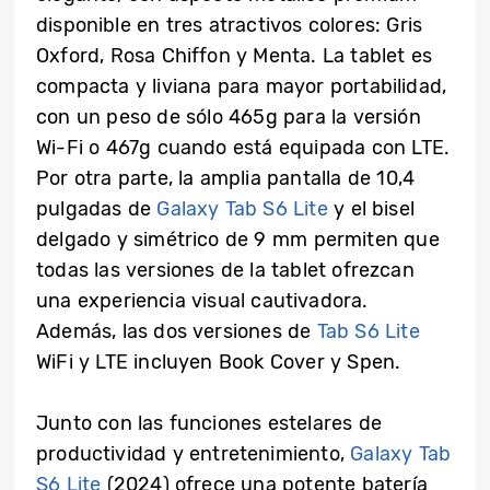
disponible en tres atractivos colores: Gris
Oxford, Rosa Chiffon y Menta. La tablet es
compacta y liviana para mayor portabilidad,
con un peso de sólo 465g para la versión
Wi-Fi o 467g cuando está equipada con LTE.
Por otra parte, la amplia pantalla de 10,4
pulgadas de
Galaxy Tab S6 Lite
y el bisel
delgado y simétrico de 9 mm permiten que
todas las versiones de la tablet ofrezcan
una experiencia visual cautivadora.
Además, las dos versiones de
Tab S6 Lite
WiFi y LTE incluyen Book Cover y Spen.
Junto con las funciones estelares de
productividad y entretenimiento,
Galaxy Tab
S6 Lite
(2024) ofrece una potente batería