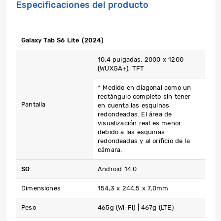
Especificaciones del producto
Galaxy Tab S6 Lite (2024)
10,4 pulgadas, 2000 x 1200
(WUXGA+), TFT
* Medido en diagonal como un
rectángulo completo sin tener
Pantalla
en cuenta las esquinas
redondeadas. El área de
visualización real es menor
debido a las esquinas
redondeadas y al orificio de la
cámara.
SO
Android 14.0
Dimensiones
154,3 x 244,5 x 7,0mm
Peso
465g (Wi-Fi) | 467g (LTE)