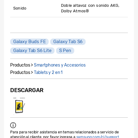
Doble altavoz con sonido AKG,
Sonido
Dolby Atmos®
Galaxy Buds FE
Galaxy Tab S6
Galaxy Tab S6 Lite
S Pen
Productos >
Smartphones y Accesorios
Productos >
Tablets y 2 en 1
DESCARGAR
Para para recibir asistencia en temas relacionados a servicio de
atención al cliente, por favor ingresa a
samsung.com/cl/support
.