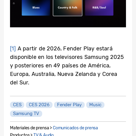
[1]
A partir de 2026, Fender Play estará
disponible en los televisores Samsung 2025
y posteriores en 49 países de América,
Europa, Australia, Nueva Zelanda y Corea
del Sur.
CES
CES 2026
Fender Play
Music
Samsung TV
Materiales de prensa >
Comunicados de prensa
Productos >
TV & Audio