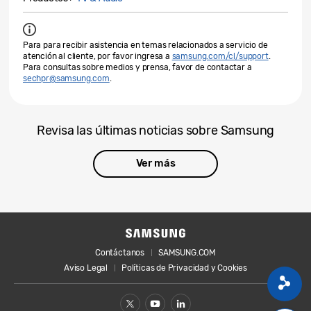
Para para recibir asistencia en temas relacionados a servicio de
atención al cliente, por favor ingresa a
samsung.com/cl/support
.
Para consultas sobre medios y prensa, favor de contactar a
sechpr@samsung.com
.
Revisa las últimas noticias sobre Samsung
Ver más
Contáctanos
SAMSUNG.COM
Aviso Legal
Políticas de Privacidad y Cookies