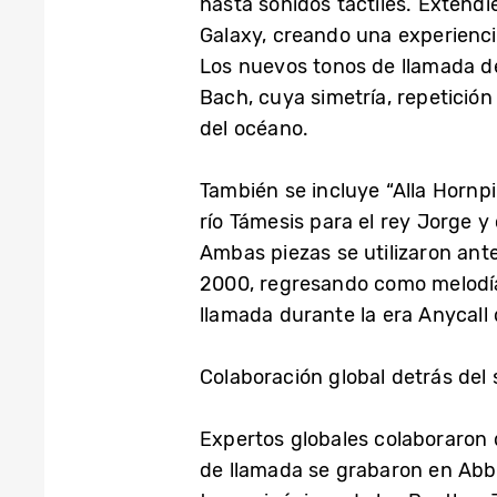
hasta sonidos táctiles. Extendi
Galaxy, creando una experiencia
Los nuevos tonos de llamada de 
Bach, cuya simetría, repetición
del océano.
También se incluye “Alla Hornpi
río Támesis para el rey Jorge y
Ambas piezas se utilizaron ant
2000, regresando como melodías
llamada durante la era Anycall
Colaboración global detrás del
Expertos globales colaboraron 
de llamada se grabaron en Abb