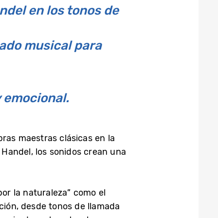
ndel en los tonos de
gado musical para
y emocional.
ras maestras clásicas en la
Handel, los sonidos crean una
por la naturaleza” como el
cción, desde tonos de llamada