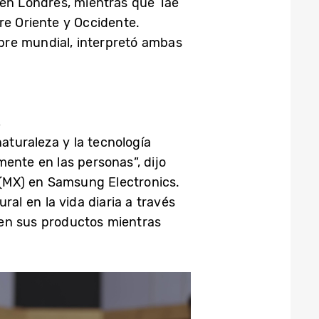
 en Londres, mientras que Tae
re Oriente y Occidente.
bre mundial, interpretó ambas
,
aturaleza y la tecnología
mente en las personas”, dijo
(MX) en Samsung Electronics.
l en la vida diaria a través
 en sus productos mientras