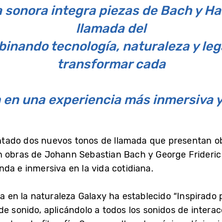
sonora integra piezas de Bach y Ha
llamada del
inando tecnología, naturaleza y le
transformar cada
 en una experiencia más inmersiva 
tado dos nuevos tonos de llamada que presentan ob
n obras de Johann Sebastian Bach y George Frideric 
da e inmersiva en la vida cotidiana.
da en la naturaleza Galaxy ha establecido “Inspirado 
de sonido, aplicándolo a todos los sonidos de intera