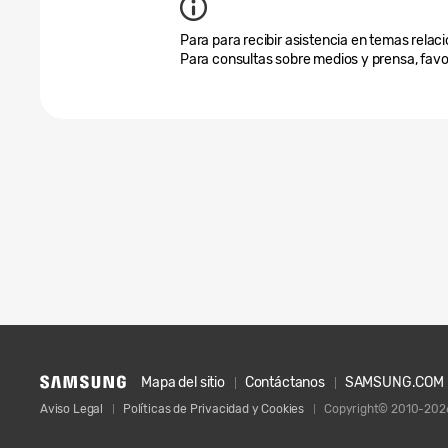
Para para recibir asistencia en temas relaci
Para consultas sobre medios y prensa, favo
Mapa del sitio
Contáctanos
SAMSUNG.COM
Aviso Legal
Políticas de Privacidad y Cookies
Copyright© 2010-2026