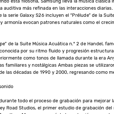
endo esta filosofía, Samsung lleva la música clásica i
 auditiva más refinada en las interacciones diarias.
la serie Galaxy S26 incluyen el “Prélude” de la Suite
 y armonía evocan patrones naturales como el crecimi
pe” de la Suite Música Acuática n.º 2 de Handel, fam
 conocida por su ritmo fluido y progresión estructur
eriormente como tonos de llamada durante la era An
 familiares y nostálgicas Ambas piezas se utilizar
 de las décadas de 1990 y 2000, regresando como mel
 sonido
durante todo el proceso de grabación para mejorar la
ey Road Studios, el primer estudio de grabación d