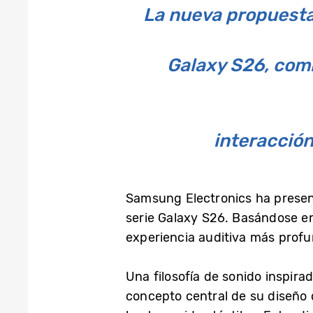
La nueva propuesta 
Galaxy S26, comb
interacción
Samsung Electronics ha presen
serie Galaxy S26. Basándose e
experiencia auditiva más profun
Una filosofía de sonido inspira
concepto central de su diseño 