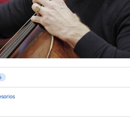
6
sorios