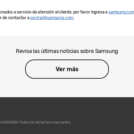
onados a servicio de atención al cliente, por favor ingresa a
samsung.com
r de contactar a
sechpr@samsung.com
.
Revisa las últimas noticias sobre Samsung
Ver más
 SAMSUNG Todos los derechos reservados.