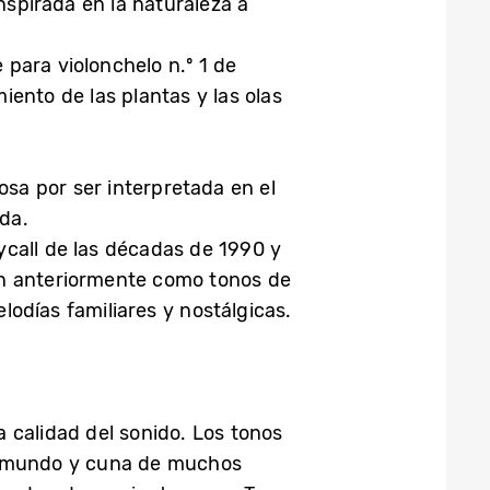
nspirada en la naturaleza a
 para violonchelo n.º 1 de
ento de las plantas y las olas
osa por ser interpretada en el
ada.
ycall de las décadas de 1990 y
on anteriormente como tonos de
odías familiares y nostálgicas.
 calidad del sonido. Los tonos
el mundo y cuna de muchos