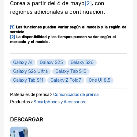
Corea a partir del 6 de mayo
[2]
, con
regiones adicionales a continuación.
[1]
Las funciones pueden variar según el modelo y la región de
servicio
[2]
La disponibilidad y los tiempos pueden variar según el
mercado y el modelo.
Galaxy AI
Galaxy S25
Galaxy S26
Galaxy S26 Ultra
Galaxy Tab S10
Galaxy Tab S11
Galaxy Z Fold7
One UI 8.5
Materiales de prensa >
Comunicados de prensa
Productos >
Smartphones y Accesorios
DESCARGAR