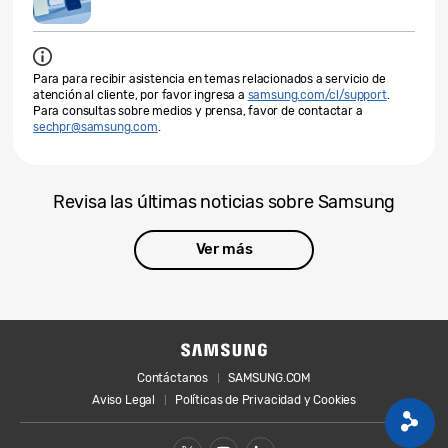
Para para recibir asistencia en temas relacionados a servicio de
atención al cliente, por favor ingresa a
samsung.com/cl/support
.
Para consultas sobre medios y prensa, favor de contactar a
sechpr@samsung.com
.
Revisa las últimas noticias sobre Samsung
Ver más
Contáctanos
SAMSUNG.COM
Aviso Legal
Políticas de Privacidad y Cookies