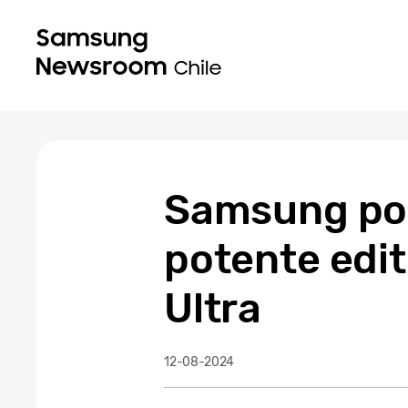
Samsung pon
potente edit
Ultra
12-08-2024