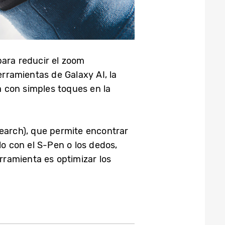
para reducir el zoom
rramientas de Galaxy AI, la
a con simples toques en la
Search), que permite encontrar
lo con el S-Pen o los dedos,
rramienta es optimizar los