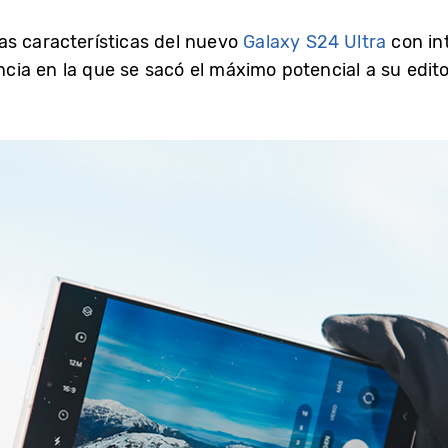
as características del nuevo
Galaxy S24 Ultra
con int
ancia en la que se sacó el máximo potencial a su edito