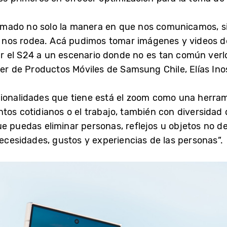
mado no solo la manera en que nos comunicamos, s
os rodea. Acá pudimos tomar imágenes y videos de 
evar el S24 a un escenario donde no es tan común ver
ner de Productos Móviles de Samsung Chile, Elías Ino
cionalidades que tiene está el zoom como una herram
tos cotidianos o el trabajo, también con diversidad
e puedas eliminar personas, reflejos u objetos no 
necesidades, gustos y experiencias de las personas”.