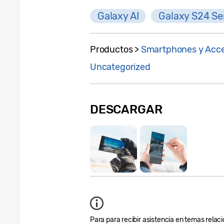
Galaxy AI
Galaxy S24 Se
Productos >
Smartphones y Acce
Uncategorized
DESCARGAR
Para para recibir asistencia en temas relaci