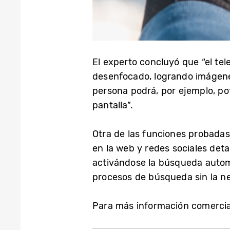
El experto concluyó que “el te
desenfocado, logrando imágenes
persona podrá, por ejemplo, pot
pantalla”.
Otra de las funciones probadas
en la web y redes sociales deta
activándose la búsqueda automá
procesos de búsqueda sin la ne
Para más información comercial