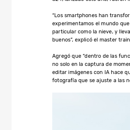
“Los smartphones han transfor
experimentamos el mundo que n
particular como la nieve, y ll
buenos”, explicó el master trai
Agregó que “dentro de las fun
no solo en la captura de momen
editar imágenes con IA hace qu
fotografía que se ajuste a las 