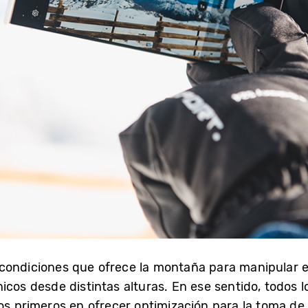
 condiciones que ofrece la montaña para manipular e
icos desde distintas alturas. En ese sentido, todos l
os primeros en ofrecer optimización para la toma de 