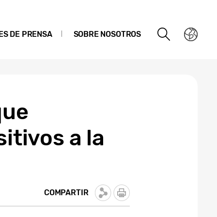
ES DE PRENSA
SOBRE NOSOTROS
que
itivos a la
COMPARTIR