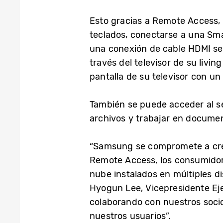
Esto gracias a Remote Access, u
teclados, conectarse a una Smar
una conexión de cable HDMI se
través del televisor de su livi
pantalla de su televisor con u
También se puede acceder al se
archivos y trabajar en documen
“Samsung se compromete a crea
Remote Access, los consumidore
nube instalados en múltiples di
Hyogun Lee, Vicepresidente Ej
colaborando con nuestros socio
nuestros usuarios”.