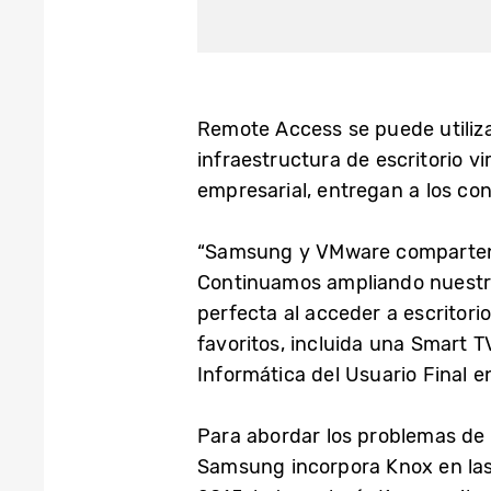
Remote Access se puede utiliza
infraestructura de escritorio 
empresarial, entregan a los co
“Samsung y VMware comparten la
Continuamos ampliando nuestra
perfecta al acceder a escritori
favoritos, incluida una Smart T
Informática del Usuario Final 
Para abordar los problemas de s
Samsung incorpora Knox en las