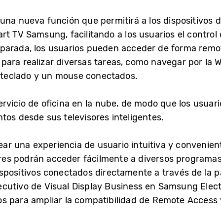
na nueva función que permitirá a los dispositivos de
t TV Samsung, facilitando a los usuarios el control 
parada, los usuarios pueden acceder de forma remot
ng para realizar diversas tareas, como navegar por la
n teclado y un mouse conectados.
rvicio de oficina en la nube, de modo que los usuar
tos desde sus televisores inteligentes.
r una experiencia de usuario intuitiva y convenien
s podrán acceder fácilmente a diversos programas, 
spositivos conectados directamente a través de la pan
ecutivo de Visual Display Business en Samsung Elec
s para ampliar la compatibilidad de Remote Access 