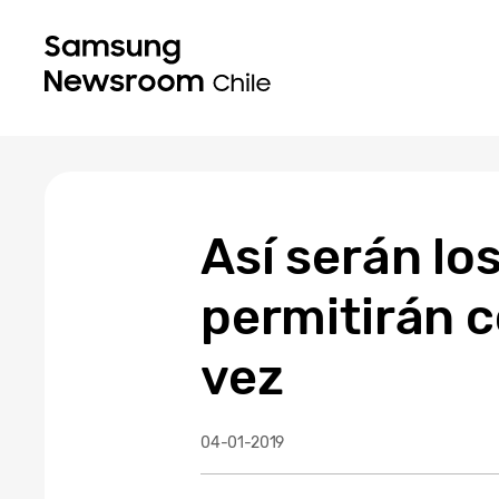
Así serán lo
permitirán c
vez
04-01-2019