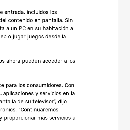
 entrada, incluidos los
del contenido en pantalla. Sin
a a un PC en su habitación a
 Web o jugar juegos desde la
ios ahora pueden acceder a los
te para los consumidores. Con
aplicaciones y servicios en la
talla de su televisor”, dijo
tronics. “Continuaremos
y proporcionar más servicios a