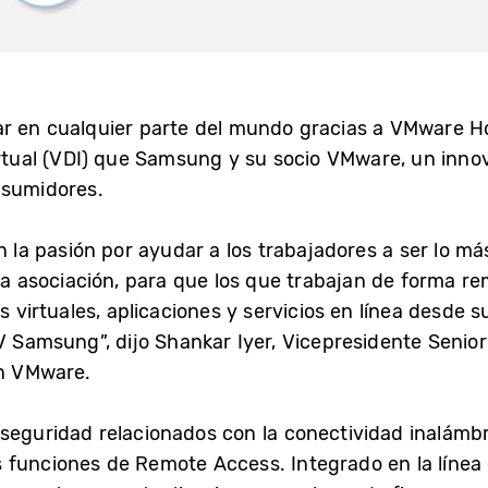
r en cualquier parte del mundo gracias a VMware Ho
virtual (VDI) que Samsung y su socio VMware, un inno
nsumidores.
 pasión por ayudar a los trabajadores a ser lo más
 asociación, para que los que trabajan de forma r
os virtuales, aplicaciones y servicios en línea desde
V Samsung”, dijo Shankar Iyer, Vicepresidente Senior
en VMware.
eguridad relacionados con la conectividad inalámbri
 funciones de Remote Access. Integrado en la lín