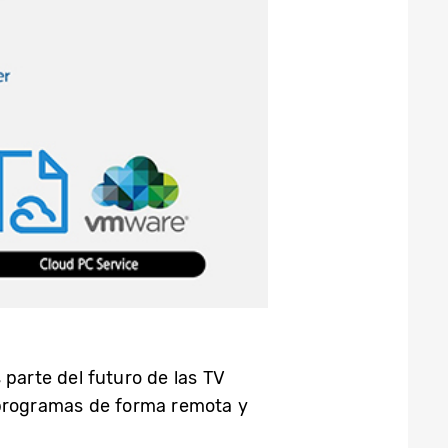
 parte del futuro de las TV
r programas de forma remota y