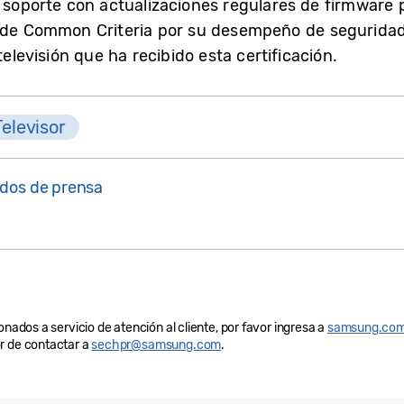
e soporte con actualizaciones regulares de firmware 
 de Common Criteria por su desempeño de seguridad 
televisión que ha recibido esta certificación.
Televisor
dos de prensa
onados a servicio de atención al cliente, por favor ingresa a
samsung.com
r de contactar a
sechpr@samsung.com
.