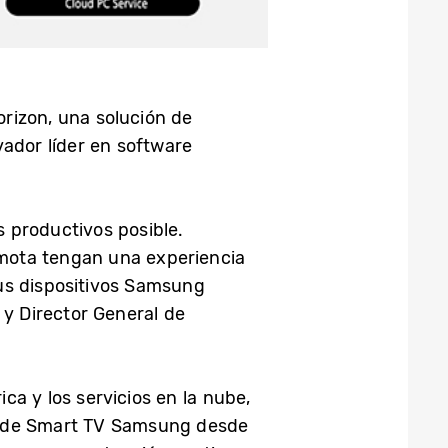
rizon, una solución de
vador líder en software
 productivos posible.
emota tengan una experiencia
 sus dispositivos Samsung
 y Director General de
ca y los servicios en la nube,
ea de Smart TV Samsung desde