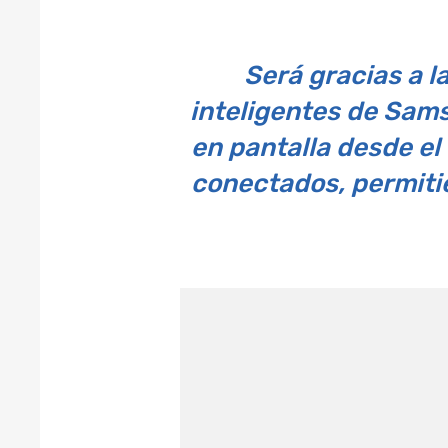
Será gracias a l
inteligentes de Sams
en pantalla desde el
conectados, permitie