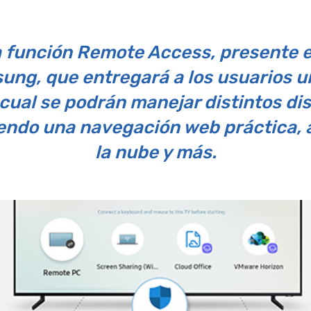
a función Remote Access, presente e
ung, que entregará a los usuarios u
 cual se podrán manejar distintos dis
ndo una navegación web práctica, a
la nube y más.