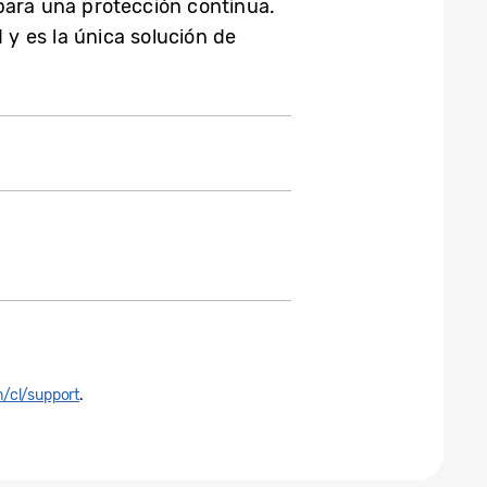
para una protección continua.
y es la única solución de
/cl/support
.