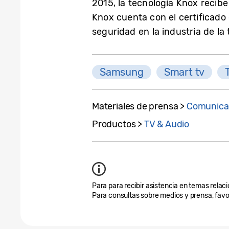
2015, la tecnología Knox recib
Knox cuenta con el certificado
seguridad en la industria de la 
Samsung
Smart tv
Materiales de prensa >
Comunica
Productos >
TV & Audio
Para para recibir asistencia en temas relaci
Para consultas sobre medios y prensa, favo