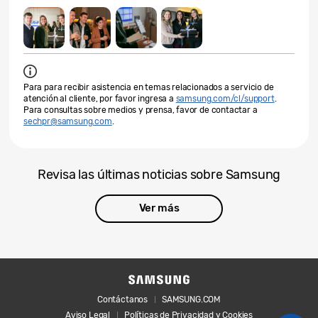
Para para recibir asistencia en temas relacionados a servicio de
atención al cliente, por favor ingresa a
samsung.com/cl/support
.
Para consultas sobre medios y prensa, favor de contactar a
sechpr@samsung.com
.
Revisa las últimas noticias sobre Samsung
Ver más
Contáctanos
SAMSUNG.COM
Aviso Legal
Políticas de Privacidad y Cookies