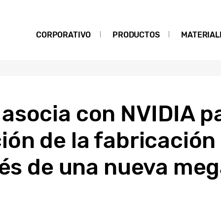
CORPORATIVO
PRODUCTOS
MATERIAL
socia con NVIDIA par
ón de la fabricación 
vés de una nueva meg