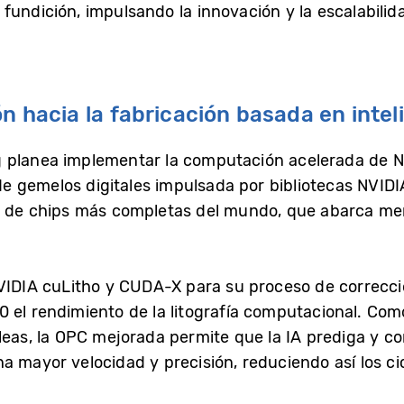
fundición, impulsando la innovación y la escalabilid
ón hacia la fabricación basada en intel
 planea implementar la computación acelerada de NV
 de gemelos digitales impulsada por bibliotecas NVID
n de chips más completas del mundo, que abarca memo
NVIDIA cuLitho y CUDA-X para su proceso de correcci
 el rendimiento de la litografía computacional. Co
eas, la OPC mejorada permite que la IA prediga y corr
 mayor velocidad y precisión, reduciendo así los cic