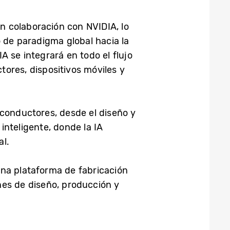
n colaboración con NVIDIA, lo
 de paradigma global hacia la
 se integrará en todo el flujo
ores, dispositivos móviles y
iconductores, desde el diseño y
 inteligente, donde la IA
al.
una plataforma de fabricación
nes de diseño, producción y