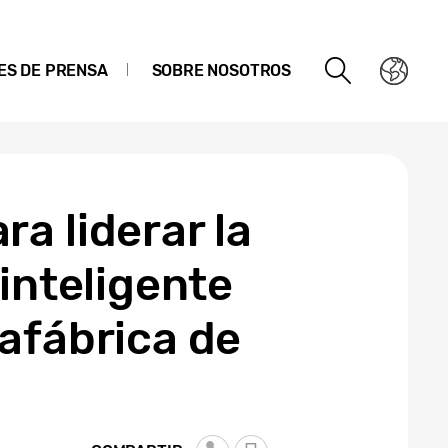
ES DE PRENSA
SOBRE NOSOTROS
a liderar la
inteligente
afábrica de