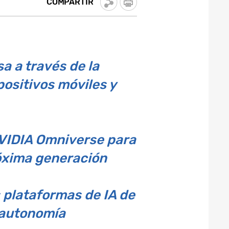
COMPARTIR
a a través de la
ositivos móviles y
VIDIA Omniverse para
róxima generación
s plataformas de IA de
 autonomía