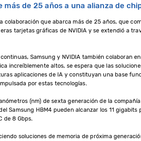
 más de 25 años a una alianza de chip
a colaboración que abarca más de 25 años, que co
ras tarjetas gráficas de NVIDIA y se extendió a tra
 continuas, Samsung y NVIDIA también colaboran e
tica increíblemente altos, se espera que las soluc
uturas aplicaciones de IA y constituyan una base fun
 impulsada por estas tecnologías.
anómetros (nm) de sexta generación de la compañía 
del Samsung HBM4 pueden alcanzar los 11 gigabits 
C de 8 Gbps.
iendo soluciones de memoria de próxima generació