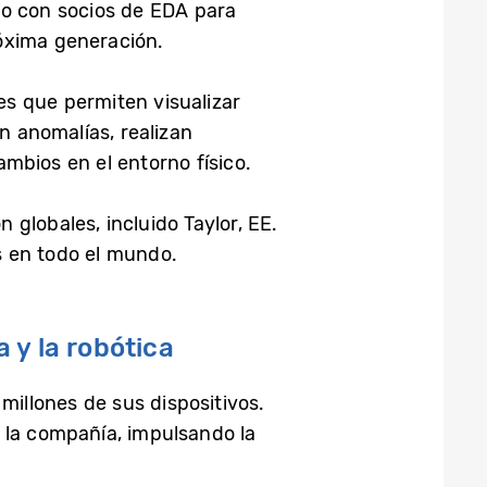
do con socios de EDA para
óxima generación.
es que permiten visualizar
an anomalías, realizan
mbios en el entorno físico.
globales, incluido Taylor, EE.
s en todo el mundo.
 y la robótica
illones de sus dispositivos.
 la compañía, impulsando la