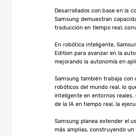
Desarrollados con base en la c
Samsung demuestran capacidad
traducción en tiempo real, con
En robótica inteligente, Sams
Edition para avanzar en la auto
mejorando la autonomía en apli
Samsung también trabaja con di
robóticos del mundo real, lo q
inteligente en entornos reales
de la IA en tiempo real, la ejec
Samsung planea extender el uso
más amplias, construyendo un e