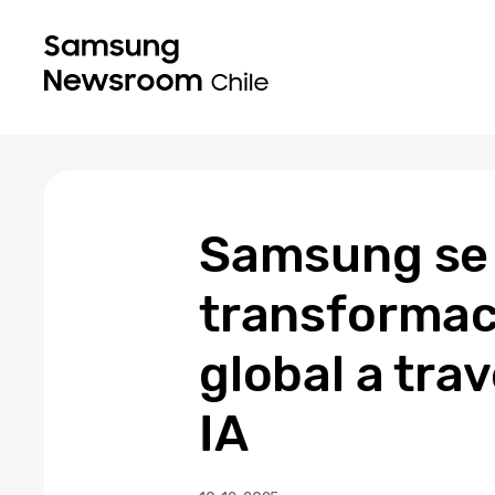
Samsung se a
transformaci
global a tra
IA