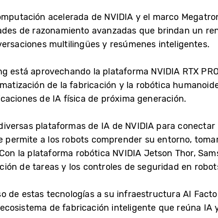
omputación acelerada de NVIDIA y el marco Megatron
es de razonamiento avanzadas que brindan un ren
versaciones multilingües y resúmenes inteligentes.
ung está aprovechando la plataforma NVIDIA RTX PRO
matización de la fabricación y la robótica humanoid
caciones de IA física de próxima generación.
versas plataformas de IA de NVIDIA para conectar l
ue permite a los robots comprender su entorno, toma
. Con la plataforma robótica NVIDIA Jetson Thor, Sa
ución de tareas y los controles de seguridad en robot
 de estas tecnologías a su infraestructura AI Facto
cosistema de fabricación inteligente que reúna IA y