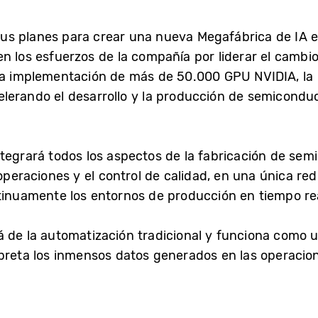
us planes para crear una nueva Megafábrica de IA e
n los esfuerzos de la compañía por liderar el cambio
la implementación de más de 50.000 GPU NVIDIA, la IA
lerando el desarrollo y la producción de semiconduct
tegrará todos los aspectos de la fabricación de sem
operaciones y el control de calidad, en una única red
ntinuamente los entornos de producción en tiempo re
 de la automatización tradicional y funciona como 
rpreta los inmensos datos generados en las operacio