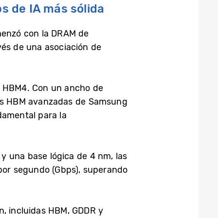
s de IA más sólida
menzó con la DRAM de
vés de una asociación de
n HBM4. Con un ancho de
iones HBM avanzadas de Samsung
damental para la
y una base lógica de 4 nm, las
por segundo (Gbps), superando
n, incluidas HBM, GDDR y