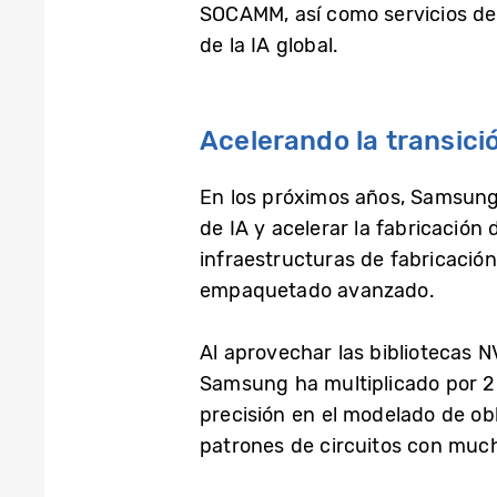
SOCAMM, así como servicios de 
de la IA global.
Acelerando la transici
En los próximos años, Samsung
de IA y acelerar la fabricación
infraestructuras de fabricació
empaquetado avanzado.
Al aprovechar las bibliotecas 
Samsung ha multiplicado por 20
precisión en el modelado de obl
patrones de circuitos con mucha