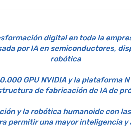
nsformación digital en toda la empres
sada por IA en semiconductores, disp
robótica
0.000 GPU NVIDIA y la plataforma N
estructura de fabricación de IA de p
ción y la robótica humanoide con la
a permitir una mayor inteligencia y