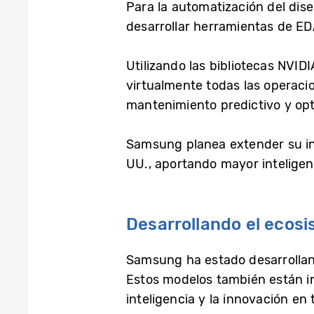
Para la automatización del dis
desarrollar herramientas de ED
Utilizando las bibliotecas NVI
virtualmente todas las operacio
mantenimiento predictivo y opt
Samsung planea extender su infr
UU., aportando mayor inteligen
Desarrollando el ecosis
Samsung ha estado desarrollan
Estos modelos también están in
inteligencia y la innovación e