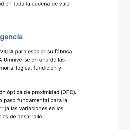
ad en toda la cadena de valor
igencia
IDIA para escalar su fábrica
IA Omniverse en una de las
ria, lógica, fundición y
ón óptica de proximidad (OPC),
mo paso fundamental para la
ija las variaciones en los
los de desarrollo.