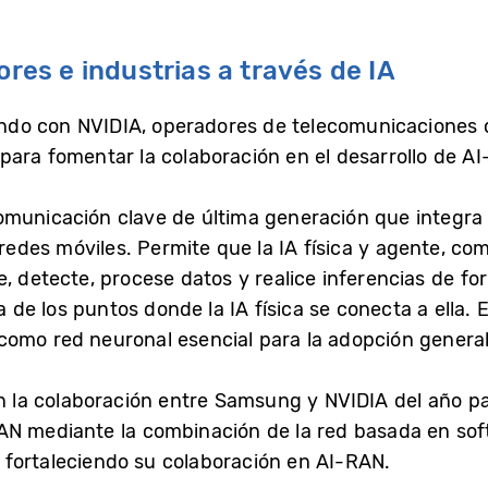
es e industrias a través de IA
do con NVIDIA, operadores de telecomunicaciones c
para fomentar la colaboración en el desarrollo de A
omunicación clave de última generación que integra
 redes móviles. Permite que la IA física y agente, c
e, detecte, procese datos y realice inferencias de fo
a de los puntos donde la IA física se conecta a ella. 
omo red neuronal esencial para la adopción generaliz
en la colaboración entre Samsung y NVIDIA del año p
AN mediante la combinación de la red basada en so
 fortaleciendo su colaboración en AI-RAN.