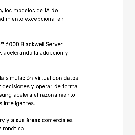
, los modelos de IA de
dimiento excepcional en
™ 6000 Blackwell Server
e, acelerando la adopción y
a simulación virtual con datos
r decisiones y operar de forma
msung acelera el razonamiento
s inteligentes.
ry y a sus áreas comerciales
 robótica.