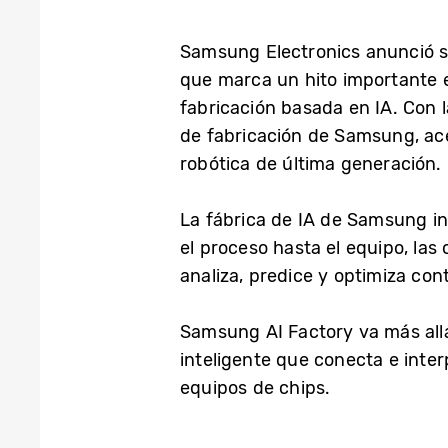
Samsung Electronics anunció s
que marca un hito importante e
fabricación basada en IA. Con 
de fabricación de Samsung, ace
robótica de última generación.
La fábrica de IA de Samsung in
el proceso hasta el equipo, las 
analiza, predice y optimiza co
Samsung AI Factory va más allá
inteligente que conecta e inte
equipos de chips.