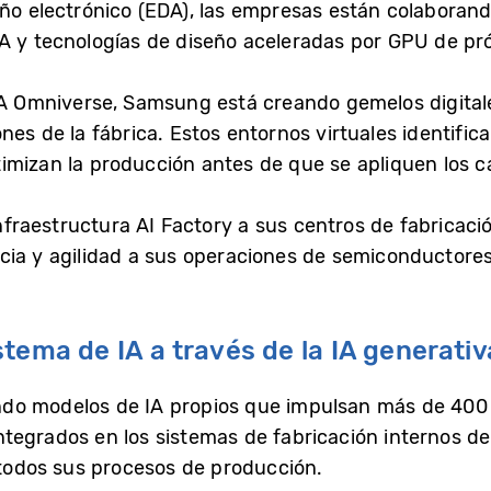
eño electrónico (EDA), las empresas están colaboran
A y tecnologías de diseño aceleradas por GPU de pr
DIA Omniverse, Samsung está creando gemelos digital
nes de la fábrica. Estos entornos virtuales identific
imizan la producción antes de que se apliquen los ca
aestructura AI Factory a sus centros de fabricación 
cia y agilidad a sus operaciones de semiconductore
tema de IA a través de la IA generativa
do modelos de IA propios que impulsan más de 400 m
tegrados en los sistemas de fabricación internos de
n todos sus procesos de producción.