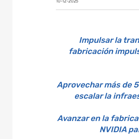
10-12-2025
Impulsar la tra
fabricación impul
Aprovechar más de 5
escalar la infra
Avanzar en la fabrica
NVIDIA par