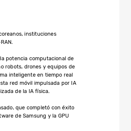
oreanos, instituciones
I-RAN.
 la potencia computacional de
omo robots, drones y equipos de
rma inteligente en tiempo real
Esta red móvil impulsada por IA
ada de la IA física.
asado, que completó con éxito
ftware de Samsung y la GPU